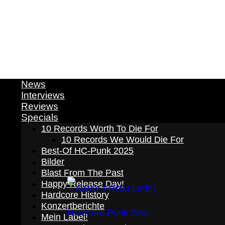
News
Interviews
Reviews
Specials
10 Records Worth To Die For
10 Records We Would Die For
Best-Of HC-Punk 2025
Bilder
Blast From The Past
Happy Release Day!
Hardcore History
Konzertberichte
Mein Label!