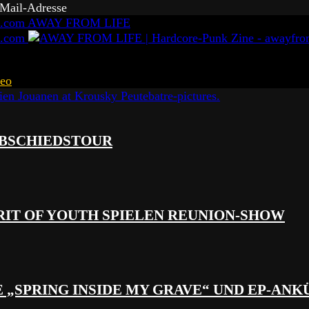
-Mail-Adresse
AWAY FROM LIFE
eo
 ABSCHIEDSTOUR
RIT OF YOUTH SPIELEN REUNION-SHOW
 „SPRING INSIDE MY GRAVE“ UND EP-AN