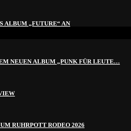
S ALBUM „FUTURE“ AN
REM NEUEN ALBUM „PUNK FÜR LEUTE…
VIEW
ZUM RUHRPOTT RODEO 2026