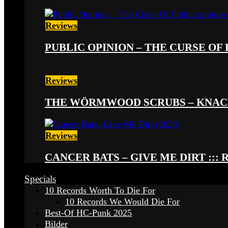
Reviews
PUBLIC OPINION – THE CURSE OF P
Reviews
THE WÖRMWOOD SCRUBS – KNACKE
Reviews
CANCER BATS – GIVE ME DIRT ::: 
Specials
10 Records Worth To Die For
10 Records We Would Die For
Best-Of HC-Punk 2025
Bilder