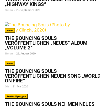
„HIGHWAY KINGS“
Simon
-
29. September 2020
News
THE BOUNCING SOULS
VERÖFFENTLICHEN „NEUES“ ALBUM
„VOLUME 2“
Simon
-
26. August 2020
News
THE BOUNCING SOULS
VERÖFFENTLICHEN NEUEN SONG „WORLD
ON FIRE“
Ole
-
21. Mai 2020
Ankündigungen
THE BOUNCING SOULS NEHMEN NEUES