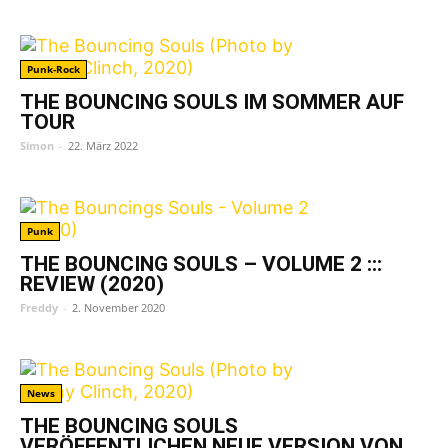
Punk-Rock
THE BOUNCING SOULS IM SOMMER AUF
TOUR
Simon
-
22. März 2022
Punk
THE BOUNCING SOULS – VOLUME 2 :::
REVIEW (2020)
Freddy
-
2. November 2020
News
THE BOUNCING SOULS
VERÖFFENTLICHEN NEUE VERSION VON