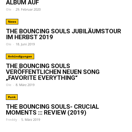
ALBUM AUF
Ole
-
29. Februar 2020
News
THE BOUNCING SOULS JUBILÄUMSTOUR
IM HERBST 2019
Ole
-
18. Juni 2019
Ankündigungen
THE BOUNCING SOULS
VERÖFFENTLICHEN NEUEN SONG
„FAVORITE EVERYTHING“
Ole
-
8. März 2019
Punk
THE BOUNCING SOULS- CRUCIAL
MOMENTS ::: REVIEW (2019)
Freddy
-
5. März 2019