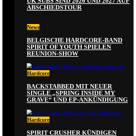
UK SUBS SIND 2026 UND 2027 AUF
ABSCHIEDSTOUR
News
BELGISCHE HARDCORE-BAND
SPIRIT OF YOUTH SPIELEN
REUNION-SHOW
Hardcore
BACKSTABBED MIT NEUER
SINGLE „SPRING INSIDE MY
GRAVE“ UND EP-ANKÜNDIGUNG
Hardcore
SPIRIT CRUSHER KÜNDIGEN