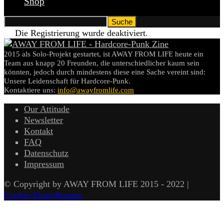
Shop
Die Registrierung wurde deaktiviert.
2015 als Solo-Projekt gestartet, ist AWAY FROM LIFE heute ein
Team aus knapp 20 Freunden, die unterschiedlicher kaum sein
könnten, jedoch durch mindestens diese eine Sache vereint sind:
Unsere Leidenschaft für Hardcore-Punk.
Kontaktiere uns:
info@awayfromlife.com
Our Attitude
Newsletter
Kontakt
FAQ
Datenschutz
Impressum
© Copyright by AWAY FROM LIFE 2015 - 2022 |
Cookie-Einstellungen