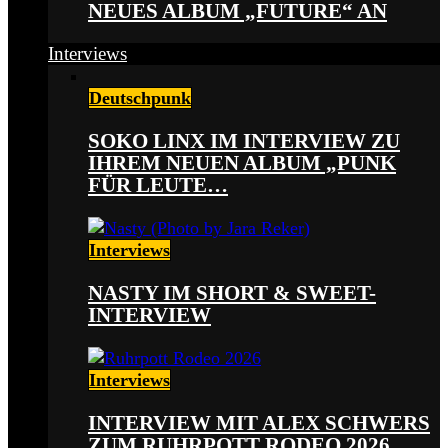
NEUES ALBUM „FUTURE“ AN
Interviews
Deutschpunk
SOKO LINX IM INTERVIEW ZU
IHREM NEUEN ALBUM „PUNK
FÜR LEUTE…
Interviews
NASTY IM SHORT & SWEET-
INTERVIEW
Interviews
INTERVIEW MIT ALEX SCHWERS
ZUM RUHRPOTT RODEO 2026