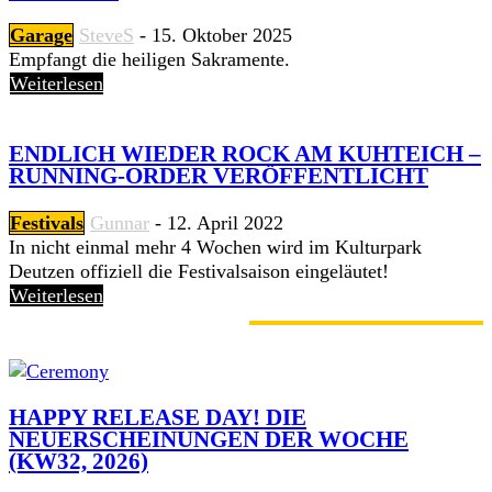
Garage
SteveS
-
15. Oktober 2025
Empfangt die heiligen Sakramente.
Weiterlesen
ENDLICH WIEDER ROCK AM KUHTEICH –
RUNNING-ORDER VERÖFFENTLICHT
Festivals
Gunnar
-
12. April 2022
In nicht einmal mehr 4 Wochen wird im Kulturpark
Deutzen offiziell die Festivalsaison eingeläutet!
Weiterlesen
GERADE ANGESAGT
HAPPY RELEASE DAY! DIE
NEUERSCHEINUNGEN DER WOCHE
(KW32, 2026)