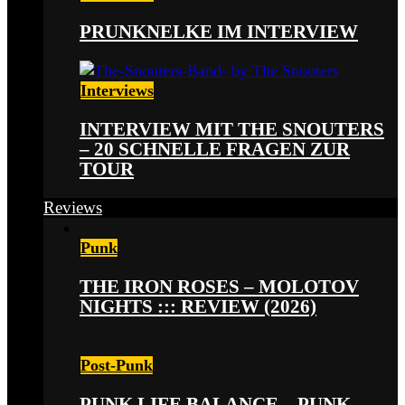
PRUNKNELKE IM INTERVIEW
Interviews
INTERVIEW MIT THE SNOUTERS
– 20 SCHNELLE FRAGEN ZUR
TOUR
Reviews
Punk
THE IRON ROSES – MOLOTOV
NIGHTS ::: REVIEW (2026)
Post-Punk
PUNK LIFE BALANCE – PUNK