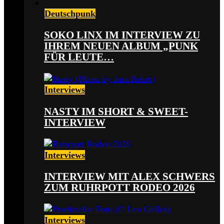
Deutschpunk
SOKO LINX IM INTERVIEW ZU
IHREM NEUEN ALBUM „PUNK
FÜR LEUTE…
Interviews
NASTY IM SHORT & SWEET-
INTERVIEW
Interviews
INTERVIEW MIT ALEX SCHWERS
ZUM RUHRPOTT RODEO 2026
Interviews