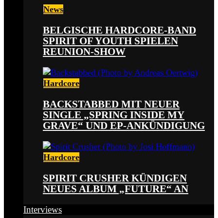
News
BELGISCHE HARDCORE-BAND
SPIRIT OF YOUTH SPIELEN
REUNION-SHOW
Hardcore
BACKSTABBED MIT NEUER
SINGLE „SPRING INSIDE MY
GRAVE“ UND EP-ANKÜNDIGUNG
Hardcore
SPIRIT CRUSHER KÜNDIGEN
NEUES ALBUM „FUTURE“ AN
Interviews