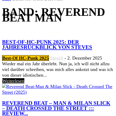
BAND: REVEREND
BEAT MAN
BEST-OF-HC-PUNK 2025: DER
JAHRESRÜCKBLICK VON STEVES
Best-Of HC-Punk 2025
SteveS
-
2. Dezember 2025
Wieder mal ein Jahr überlebt. Nun ja, ich will nicht allzu
viel darüber schreiben, was mich alles ankotzt und was ich
von dieser idiotischen...
Weiterlesen
REVEREND BEAT – MAN & MILAN SLICK
– DEATH CROSSED THE STREET :::
REVIEW...