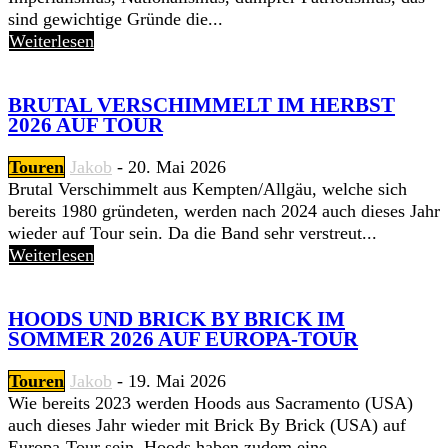
sind gewichtige Gründe die...
Weiterlesen
BRUTAL VERSCHIMMELT IM HERBST
2026 AUF TOUR
Touren
Jakob
-
20. Mai 2026
Brutal Verschimmelt aus Kempten/Allgäu, welche sich
bereits 1980 gründeten, werden nach 2024 auch dieses Jahr
wieder auf Tour sein. Da die Band sehr verstreut...
Weiterlesen
HOODS UND BRICK BY BRICK IM
SOMMER 2026 AUF EUROPA-TOUR
Touren
Jakob
-
19. Mai 2026
Wie bereits 2023 werden Hoods aus Sacramento (USA)
auch dieses Jahr wieder mit Brick By Brick (USA) auf
Europa-Tour sein. Hoods haben zudem eine...