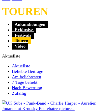
TOUREN
Ankündigungen
Exklusive
Festivals
Touren
Video
Aktuellste
Aktuellste
Beliebte Beiträge
Am beliebtesten
7 Tage beliebt
Nach Bewertung
Zufällig