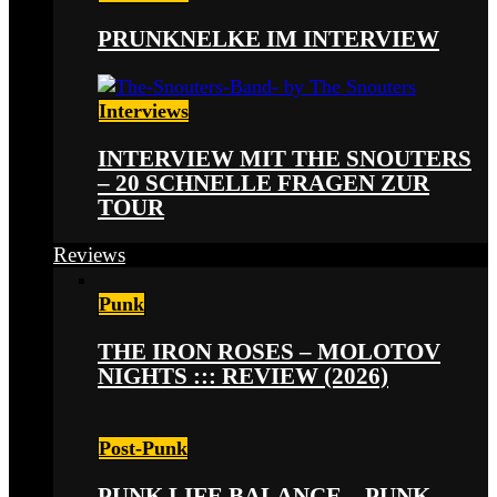
PRUNKNELKE IM INTERVIEW
Interviews
INTERVIEW MIT THE SNOUTERS
– 20 SCHNELLE FRAGEN ZUR
TOUR
Reviews
Punk
THE IRON ROSES – MOLOTOV
NIGHTS ::: REVIEW (2026)
Post-Punk
PUNK LIFE BALANCE – PUNK