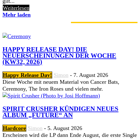
gilt...
Weiterlesen
Mehr laden
GERADE ANGESAGT
HAPPY RELEASE DAY! DIE
NEUERSCHEINUNGEN DER WOCHE
(KW32, 2026)
Happy Release Day!
Simon
-
7. August 2026
Diese Woche mit neuem Material von Cancer Bats,
Ceremony, The Iron Roses und vielen mehr.
SPIRIT CRUSHER KÜNDIGEN NEUES
ALBUM „FUTURE“ AN
Hardcore
Simon
-
5. August 2026
Erscheinen wird die LP dann Ende August, die erste Single