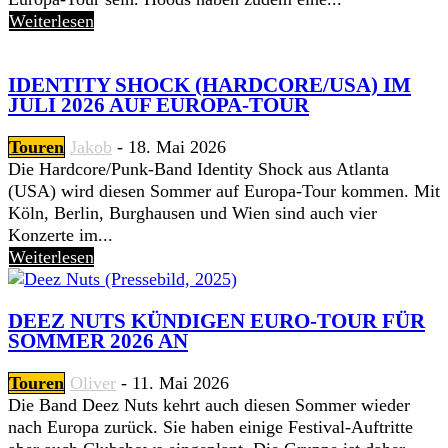
Weiterlesen
IDENTITY SHOCK (HARDCORE/USA) IM
JULI 2026 AUF EUROPA-TOUR
Touren
Jakob
-
18. Mai 2026
Die Hardcore/Punk-Band Identity Shock aus Atlanta
(USA) wird diesen Sommer auf Europa-Tour kommen. Mit
Köln, Berlin, Burghausen und Wien sind auch vier
Konzerte im...
Weiterlesen
DEEZ NUTS KÜNDIGEN EURO-TOUR FÜR
SOMMER 2026 AN
Touren
Oliver
-
11. Mai 2026
Die Band Deez Nuts kehrt auch diesen Sommer wieder
nach Europa zurück. Sie haben einige Festival-Auftritte