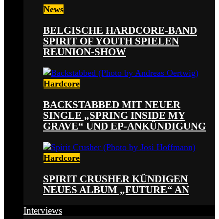
News
BELGISCHE HARDCORE-BAND
SPIRIT OF YOUTH SPIELEN
REUNION-SHOW
Hardcore
BACKSTABBED MIT NEUER
SINGLE „SPRING INSIDE MY
GRAVE“ UND EP-ANKÜNDIGUNG
Hardcore
SPIRIT CRUSHER KÜNDIGEN
NEUES ALBUM „FUTURE“ AN
Interviews