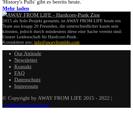
'History's Pulls' gibt es bereits heute.
Mehr laden
2015 als Solo-Projekt gestartet, ist AWAY FROM LIFE heute ein
Team aus knapp 20 Freunden, die unterschiedlicher kaum sein
könnten, jedoch durch mindestens diese eine Sache vereint sind:
Unsere Leidenschaft für Hardcore-Punk.
Kontaktiere uns:
info@awayfromlife.com
Our Attitude
Newsletter
Kontakt
FAQ
Datenschutz
Impressum
© Copyright by AWAY FROM LIFE 2015 - 2022 |
Cookie-Einstellungen