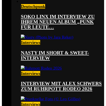
Deutschpunk
SOKO LINX IM INTERVIEW ZU
IHREM NEUEN ALBUM „PUNK
FÜR LEUTE…
Interviews
NASTY IM SHORT & SWEET-
INTERVIEW
Interviews
INTERVIEW MIT ALEX SCHWERS
ZUM RUHRPOTT RODEO 2026
Interviews