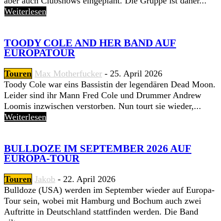
aber auch Clubshows eingeplant. Die Gruppe ist daher...
Weiterlesen
TOODY COLE AND HER BAND AUF
EUROPATOUR
Touren
Max Motherfucker
-
25. April 2026
Toody Cole war eins Bassistin der legendären Dead Moon.
Leider sind ihr Mann Fred Cole und Drummer Andrew
Loomis inzwischen verstorben. Nun tourt sie wieder,...
Weiterlesen
BULLDOZE IM SEPTEMBER 2026 AUF
EUROPA-TOUR
Touren
Jakob
-
22. April 2026
Bulldoze (USA) werden im September wieder auf Europa-
Tour sein, wobei mit Hamburg und Bochum auch zwei
Auftritte in Deutschland stattfinden werden. Die Band