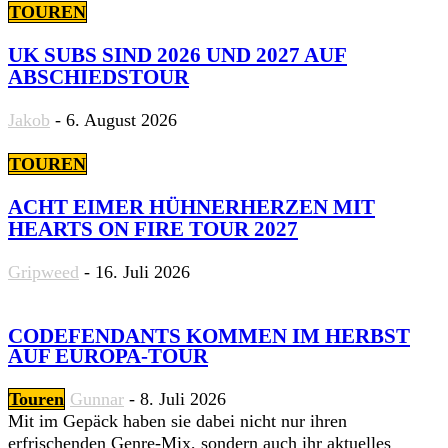
TOUREN
UK SUBS SIND 2026 UND 2027 AUF
ABSCHIEDSTOUR
Jakob
-
6. August 2026
TOUREN
ACHT EIMER HÜHNERHERZEN MIT
HEARTS ON FIRE TOUR 2027
Gripweed
-
16. Juli 2026
CODEFENDANTS KOMMEN IM HERBST
AUF EUROPA-TOUR
Touren
Gunnar
-
8. Juli 2026
Mit im Gepäck haben sie dabei nicht nur ihren
erfrischenden Genre-Mix, sondern auch ihr aktuelles