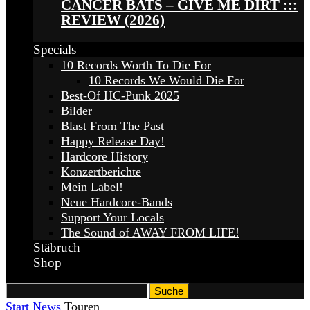
CANCER BATS – GIVE ME DIRT :::
REVIEW (2026)
Specials
10 Records Worth To Die For
10 Records We Would Die For
Best-Of HC-Punk 2025
Bilder
Blast From The Past
Happy Release Day!
Hardcore History
Konzertberichte
Mein Label!
Neue Hardcore-Bands
Support Your Locals
The Sound of AWAY FROM LIFE!
Stäbruch
Shop
Start
News
Touren