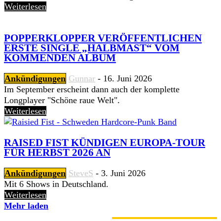
Weiterlesen
POPPERKLOPPER VERÖFFENTLICHEN
ERSTE SINGLE „HALBMAST“ VOM
KOMMENDEN ALBUM
Ankündigungen
Gunnar
-
16. Juni 2026
Im September erscheint dann auch der komplette
Longplayer "Schöne raue Welt".
Weiterlesen
RAISED FIST KÜNDIGEN EUROPA-TOUR
FÜR HERBST 2026 AN
Ankündigungen
SteveS
-
3. Juni 2026
Mit 6 Shows in Deutschland.
Weiterlesen
Mehr laden
GERADE ANGESAGT