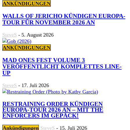
ANKÜNDIGUNGEN
WALLS OF JERICHO KÜNDIGEN EUROPA-
TOUR FÜR NOVEMBER 2026 AN
SteveS
-
5. August 2026
ANKÜNDIGUNGEN
MAD ONES FEST VOLUME 3
VERÖFFENTLICHT KOMPLETTES LINE-
UP
SteveS
-
17. Juli 2026
RESTRAINING ORDER KÜNDIGEN
EUROPA-TOUR 2026 AN – MIT THE
ENFORCERS IM GEPÄCK!
Ankündigungen
SteveS
-
15. Juli 2026