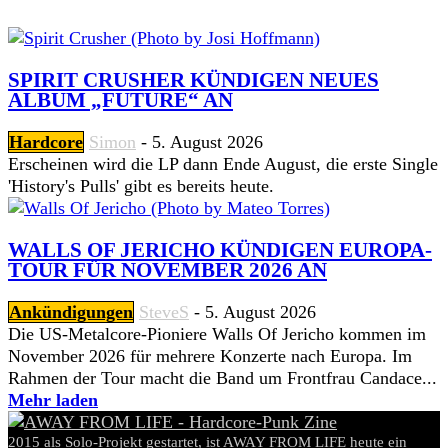
SPIRIT CRUSHER KÜNDIGEN NEUES
ALBUM „FUTURE“ AN
Hardcore
Simon
-
5. August 2026
Erscheinen wird die LP dann Ende August, die erste Single
'History's Pulls' gibt es bereits heute.
WALLS OF JERICHO KÜNDIGEN EUROPA-
TOUR FÜR NOVEMBER 2026 AN
Ankündigungen
SteveS
-
5. August 2026
Die US-Metalcore-Pioniere Walls Of Jericho kommen im
November 2026 für mehrere Konzerte nach Europa. Im
Rahmen der Tour macht die Band um Frontfrau Candace...
Mehr laden
2015 als Solo-Projekt gestartet, ist AWAY FROM LIFE heute ein