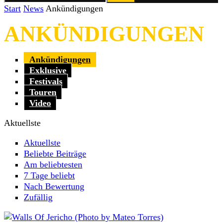
Start
News
Ankündigungen
ANKÜNDIGUNGEN
Ankündigungen
Exklusive
Festivals
Touren
Video
Aktuellste
Aktuellste
Beliebte Beiträge
Am beliebtesten
7 Tage beliebt
Nach Bewertung
Zufällig