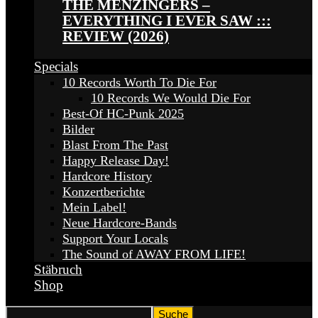
THE MENZINGERS –
EVERYTHING I EVER SAW :::
REVIEW (2026)
Specials
10 Records Worth To Die For
10 Records We Would Die For
Best-Of HC-Punk 2025
Bilder
Blast From The Past
Happy Release Day!
Hardcore History
Konzertberichte
Mein Label!
Neue Hardcore-Bands
Support Your Locals
The Sound of AWAY FROM LIFE!
Stäbruch
Shop