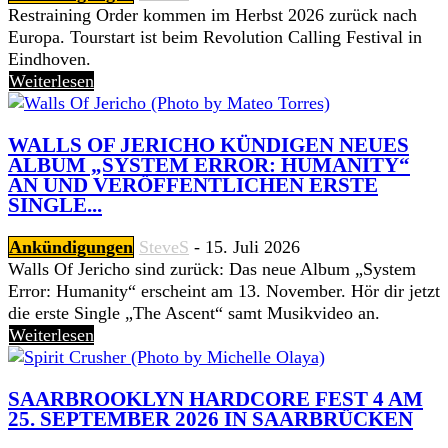
Restraining Order kommen im Herbst 2026 zurück nach
Europa. Tourstart ist beim Revolution Calling Festival in
Eindhoven.
Weiterlesen
WALLS OF JERICHO KÜNDIGEN NEUES
ALBUM „SYSTEM ERROR: HUMANITY“
AN UND VERÖFFENTLICHEN ERSTE
SINGLE...
Ankündigungen
SteveS
-
15. Juli 2026
Walls Of Jericho sind zurück: Das neue Album „System
Error: Humanity“ erscheint am 13. November. Hör dir jetzt
die erste Single „The Ascent“ samt Musikvideo an.
Weiterlesen
SAARBROOKLYN HARDCORE FEST 4 AM
25. SEPTEMBER 2026 IN SAARBRÜCKEN