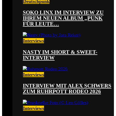
Deutschpunk
SOKO LINX IM INTERVIEW ZU
IHREM NEUEN ALBUM „PUNK
FÜR LEUTE…
Interviews
NASTY IM SHORT & SWEET-
INTERVIEW
Interviews
INTERVIEW MIT ALEX SCHWERS
ZUM RUHRPOTT RODEO 2026
Interviews