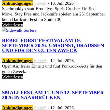
Ankündigungen
SteveS
-
13. Juli 2026
Saarbrooklyn statt Brooklyn: Spirit Crusher, Unified
Move, Stay Free und Jackknife spielen am 25. September
beim Hardcore Fest im Studio 30.
Weiterlesen
REBEL FORST FESTIVAL AM 19.
SEPTEMBER 2026: UMSONST, DRAUSSEN U
ND FÜR DEN GUTEN ZWECK
Ankündigungen
SteveS
-
12. Juli 2026
Open Air, freier Eintritt und fünf Punkrock-Acts für den
guten Zweck.
Weiterlesen
SMALLFEST AM 11. UND 12. SEPTEMBER
2026 IN SAARBRÜCKEN
Ankündigungen
SteveS
-
12. Juli 2026