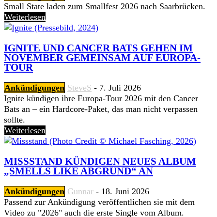
Small State laden zum Smallfest 2026 nach Saarbrücken.
Weiterlesen
IGNITE UND CANCER BATS GEHEN IM
NOVEMBER GEMEINSAM AUF EUROPA-
TOUR
Ankündigungen
SteveS
-
7. Juli 2026
Ignite kündigen ihre Europa-Tour 2026 mit den Cancer
Bats an – ein Hardcore-Paket, das man nicht verpassen
sollte.
Weiterlesen
MISSSTAND KÜNDIGEN NEUES ALBUM
„SMELLS LIKE ABGRUND“ AN
Ankündigungen
Gunnar
-
18. Juni 2026
Passend zur Ankündigung veröffentlichen sie mit dem
Video zu "2026" auch die erste Single vom Album.