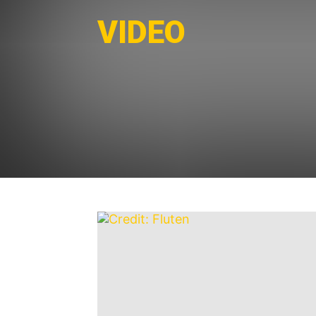
VIDEO
Ankündigungen
Exklusive
Festivals
Touren