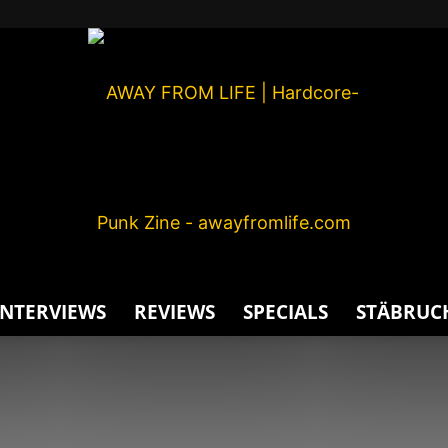
INTERVIEWS
REVIEWS
SPECIALS
STÄBRUC
AWAY