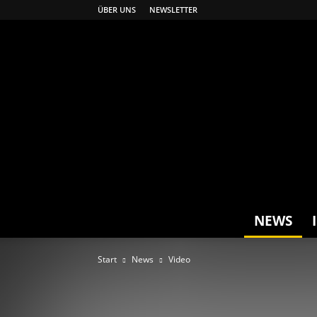
ÜBER UNS
NEWSLETTER
NEWS
Start
News
Video