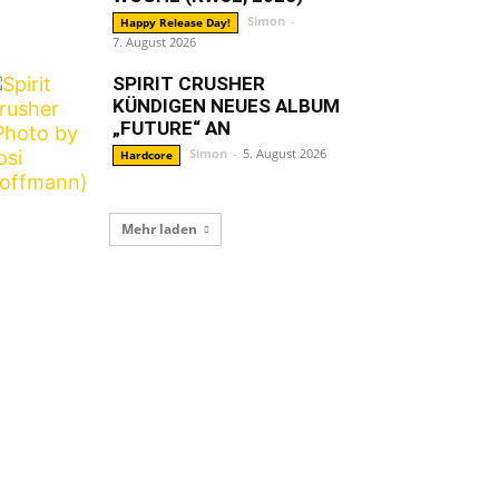
Simon
-
Happy Release Day!
7. August 2026
SPIRIT CRUSHER
KÜNDIGEN NEUES ALBUM
„FUTURE“ AN
Simon
-
5. August 2026
Hardcore
Mehr laden