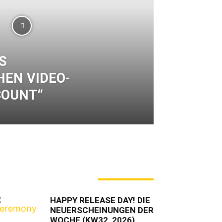
S
HEN VIDEO-
COUNT“
ERADE ANGESAGT
HAPPY RELEASE DAY! DIE
NEUERSCHEINUNGEN DER
WOCHE (KW32, 2026)