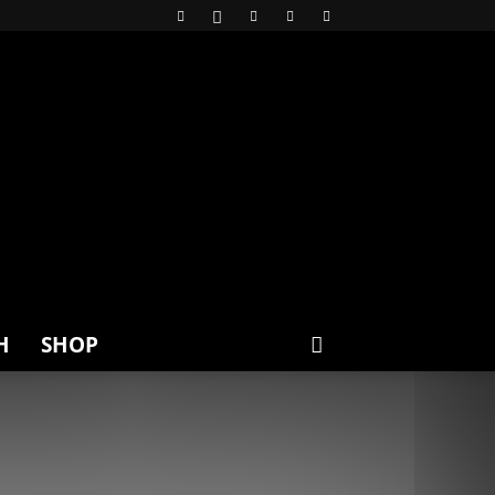
H
SHOP