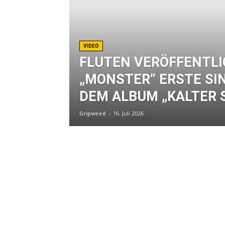
VIDEO
FLUTEN VERÖFFENTLI
„MONSTER“ ERSTE SI
DEM ALBUM „KALTER 
Gripweed
-
16. Juli 2026