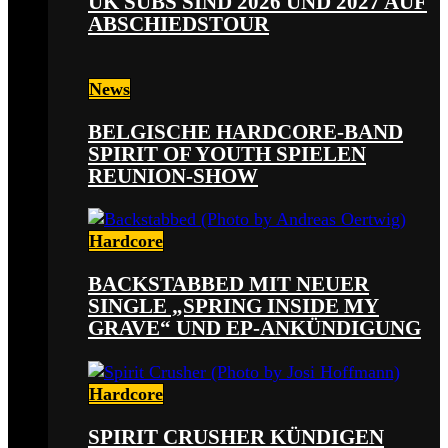
UK SUBS SIND 2026 UND 2027 AUF
ABSCHIEDSTOUR
News
BELGISCHE HARDCORE-BAND
SPIRIT OF YOUTH SPIELEN
REUNION-SHOW
Hardcore
BACKSTABBED MIT NEUER
SINGLE „SPRING INSIDE MY
GRAVE“ UND EP-ANKÜNDIGUNG
Hardcore
SPIRIT CRUSHER KÜNDIGEN