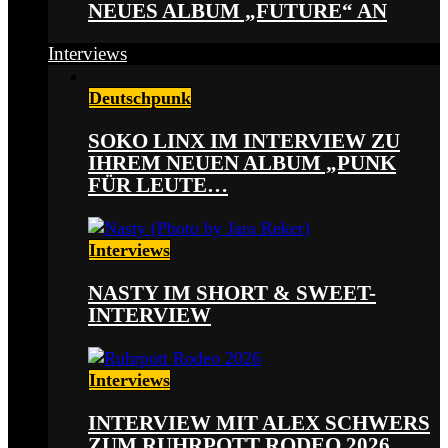
NEUES ALBUM „FUTURE“ AN
Interviews
Deutschpunk
SOKO LINX IM INTERVIEW ZU
IHREM NEUEN ALBUM „PUNK
FÜR LEUTE…
Interviews
NASTY IM SHORT & SWEET-
INTERVIEW
Interviews
INTERVIEW MIT ALEX SCHWERS
ZUM RUHRPOTT RODEO 2026