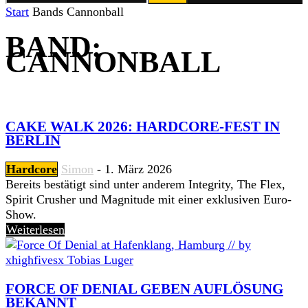
Start
Bands
Cannonball
BAND:
CANNONBALL
CAKE WALK 2026: HARDCORE-FEST IN
BERLIN
Hardcore
Simon
-
1. März 2026
Bereits bestätigt sind unter anderem Integrity, The Flex,
Spirit Crusher und Magnitude mit einer exklusiven Euro-
Show.
Weiterlesen
FORCE OF DENIAL GEBEN AUFLÖSUNG
BEKANNT