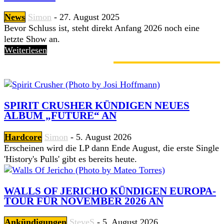
News
Simon
-
27. August 2025
Bevor Schluss ist, steht direkt Anfang 2026 noch eine
letzte Show an.
Weiterlesen
GERADE ANGESAGT
SPIRIT CRUSHER KÜNDIGEN NEUES
ALBUM „FUTURE“ AN
Hardcore
Simon
-
5. August 2026
Erscheinen wird die LP dann Ende August, die erste Single
'History's Pulls' gibt es bereits heute.
WALLS OF JERICHO KÜNDIGEN EUROPA-
TOUR FÜR NOVEMBER 2026 AN
Ankündigungen
SteveS
-
5. August 2026