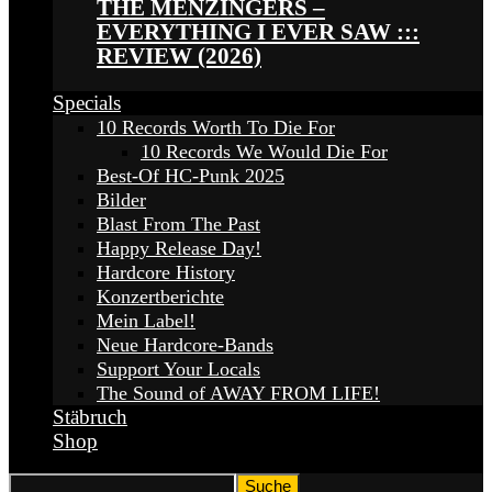
THE MENZINGERS –
EVERYTHING I EVER SAW :::
REVIEW (2026)
Specials
10 Records Worth To Die For
10 Records We Would Die For
Best-Of HC-Punk 2025
Bilder
Blast From The Past
Happy Release Day!
Hardcore History
Konzertberichte
Mein Label!
Neue Hardcore-Bands
Support Your Locals
The Sound of AWAY FROM LIFE!
Stäbruch
Shop