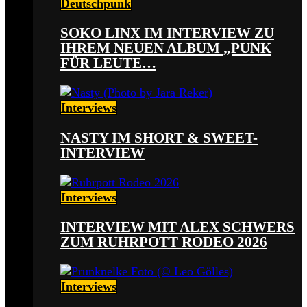
Deutschpunk
SOKO LINX IM INTERVIEW ZU
IHREM NEUEN ALBUM „PUNK
FÜR LEUTE…
Interviews
NASTY IM SHORT & SWEET-
INTERVIEW
Interviews
INTERVIEW MIT ALEX SCHWERS
ZUM RUHRPOTT RODEO 2026
Interviews