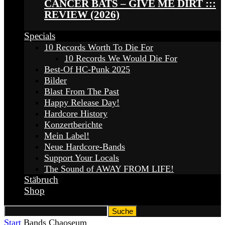
CANCER BATS – GIVE ME DIRT :::
REVIEW (2026)
Specials
10 Records Worth To Die For
10 Records We Would Die For
Best-Of HC-Punk 2025
Bilder
Blast From The Past
Happy Release Day!
Hardcore History
Konzertberichte
Mein Label!
Neue Hardcore-Bands
Support Your Locals
The Sound of AWAY FROM LIFE!
Stäbruch
Shop
Start
Bands
Chaoseum