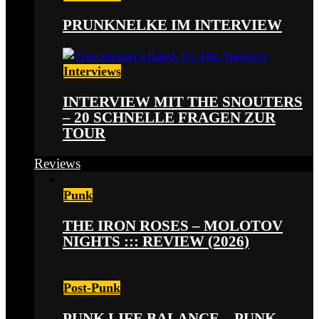
PRUNKNELKE IM INTERVIEW
Interviews
INTERVIEW MIT THE SNOUTERS
– 20 SCHNELLE FRAGEN ZUR
TOUR
Reviews
Punk
THE IRON ROSES – MOLOTOV
NIGHTS ::: REVIEW (2026)
Post-Punk
PUNK LIFE BALANCE – PUNK