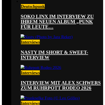
Deutschpunk
SOKO LINX IM INTERVIEW ZU
IHREM NEUEN ALBUM „PUNK
FÜR LEUTE…
Interviews
NASTY IM SHORT & SWEET-
INTERVIEW
Interviews
INTERVIEW MIT ALEX SCHWERS
ZUM RUHRPOTT RODEO 2026
Interviews