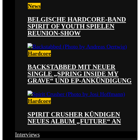
News
BELGISCHE HARDCORE-BAND
SPIRIT OF YOUTH SPIELEN
REUNION-SHOW
Hardcore
BACKSTABBED MIT NEUER
SINGLE „SPRING INSIDE MY
GRAVE“ UND EP-ANKÜNDIGUNG
Hardcore
SPIRIT CRUSHER KÜNDIGEN
NEUES ALBUM „FUTURE“ AN
Interviews