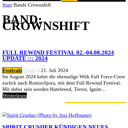
Start
Bands
Crownshift
BAND:
CROWNSHIFT
FULL REWIND FESTIVAL 02.-04.08.2024
UPDATE ::: 2024
Festivals
Günni
-
21. Juli 2024
Im August 2024 kehrt die ehemalige With Full Force-Crew
zurück nach Roitzschjora, mit dem Full Rewind Festival.
Mit dabei sein werden Hatebreed, Terror, Ignite...
Weiterlesen
GERADE ANGESAGT
SPIRIT CRUSHER KÜNDIGEN NEUES