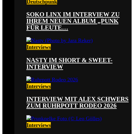
Deutschpunk
SOKO LINX IM INTERVIEW ZU
IHREM NEUEN ALBUM „PUNK
FÜR LEUTE…
Interviews
NASTY IM SHORT & SWEET-
INTERVIEW
Interviews
INTERVIEW MIT ALEX SCHWERS
ZUM RUHRPOTT RODEO 2026
Interviews