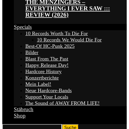
THE MENZINGERS –
EVERYTHING I EVER SAW :::
REVIEW (2026)
Specials
10 Records Worth To Die For
10 Records We Would Die For
Best-Of HC-Punk 2025
Bilder
Blast From The Past
Happy Release Day!
Hardcore History
Konzertberichte
Mein Label!
Neue Hardcore-Bands
Support Your Locals
The Sound of AWAY FROM LIFE!
Stäbruch
Shop