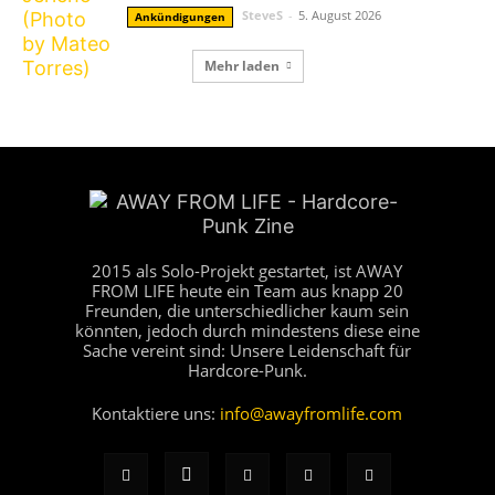
SteveS
-
5. August 2026
Ankündigungen
Mehr laden
2015 als Solo-Projekt gestartet, ist AWAY
FROM LIFE heute ein Team aus knapp 20
Freunden, die unterschiedlicher kaum sein
könnten, jedoch durch mindestens diese eine
Sache vereint sind: Unsere Leidenschaft für
Hardcore-Punk.
Kontaktiere uns:
info@awayfromlife.com