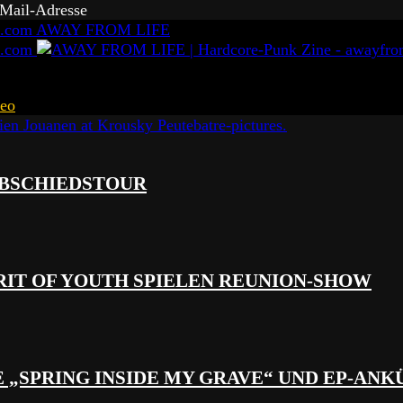
-Mail-Adresse
AWAY FROM LIFE
eo
 ABSCHIEDSTOUR
RIT OF YOUTH SPIELEN REUNION-SHOW
 „SPRING INSIDE MY GRAVE“ UND EP-AN