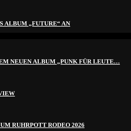
S ALBUM „FUTURE“ AN
REM NEUEN ALBUM „PUNK FÜR LEUTE…
VIEW
ZUM RUHRPOTT RODEO 2026