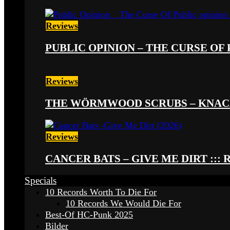
Reviews
PUBLIC OPINION – THE CURSE OF P
Reviews
THE WÖRMWOOD SCRUBS – KNACKE
Reviews
CANCER BATS – GIVE ME DIRT ::: 
Specials
10 Records Worth To Die For
10 Records We Would Die For
Best-Of HC-Punk 2025
Bilder