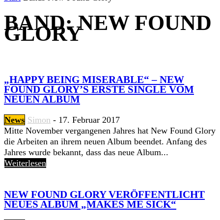
BAND: NEW FOUND
GLORY
„HAPPY BEING MISERABLE“ – NEW
FOUND GLORY’S ERSTE SINGLE VOM
NEUEN ALBUM
News
Simon
-
17. Februar 2017
Mitte November vergangenen Jahres hat New Found Glory
die Arbeiten an ihrem neuen Album beendet. Anfang des
Jahres wurde bekannt, dass das neue Album...
Weiterlesen
NEW FOUND GLORY VERÖFFENTLICHT
NEUES ALBUM „MAKES ME SICK“