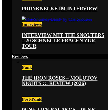
PRUNKNELKE IM INTERVIEW
Interviews
INTERVIEW MIT THE SNOUTERS
– 20 SCHNELLE FRAGEN ZUR
TOUR
Reviews
Punk
THE IRON ROSES – MOLOTOV
NIGHTS ::: REVIEW (2026)
Post-Punk
PUNK LIFE BALANCE – PUNK