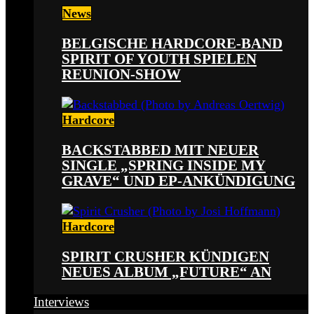
News
BELGISCHE HARDCORE-BAND
SPIRIT OF YOUTH SPIELEN
REUNION-SHOW
Hardcore
BACKSTABBED MIT NEUER
SINGLE „SPRING INSIDE MY
GRAVE“ UND EP-ANKÜNDIGUNG
Hardcore
SPIRIT CRUSHER KÜNDIGEN
NEUES ALBUM „FUTURE“ AN
Interviews