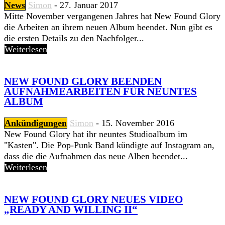
News
Simon
-
27. Januar 2017
Mitte November vergangenen Jahres hat New Found Glory
die Arbeiten an ihrem neuen Album beendet. Nun gibt es
die ersten Details zu den Nachfolger...
Weiterlesen
NEW FOUND GLORY BEENDEN
AUFNAHMEARBEITEN FÜR NEUNTES
ALBUM
Ankündigungen
Simon
-
15. November 2016
New Found Glory hat ihr neuntes Studioalbum im
"Kasten". Die Pop-Punk Band kündigte auf Instagram an,
dass die die Aufnahmen das neue Alben beendet...
Weiterlesen
NEW FOUND GLORY NEUES VIDEO
„READY AND WILLING II“