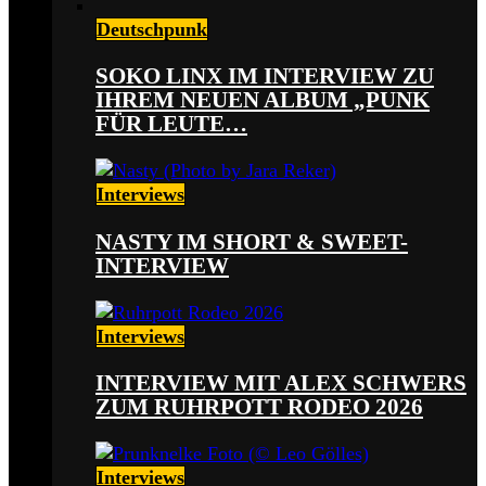
Deutschpunk
SOKO LINX IM INTERVIEW ZU
IHREM NEUEN ALBUM „PUNK
FÜR LEUTE…
Interviews
NASTY IM SHORT & SWEET-
INTERVIEW
Interviews
INTERVIEW MIT ALEX SCHWERS
ZUM RUHRPOTT RODEO 2026
Interviews