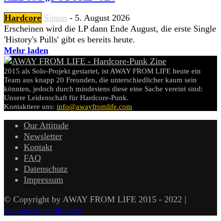
Hardcore
Simon
-
5. August 2026
Erscheinen wird die LP dann Ende August, die erste Single
'History's Pulls' gibt es bereits heute.
Mehr laden
2015 als Solo-Projekt gestartet, ist AWAY FROM LIFE heute ein
Team aus knapp 20 Freunden, die unterschiedlicher kaum sein
könnten, jedoch durch mindestens diese eine Sache vereint sind:
Unsere Leidenschaft für Hardcore-Punk.
Kontaktiere uns:
info@awayfromlife.com
Our Attitude
Newsletter
Kontakt
FAQ
Datenschutz
Impressum
© Copyright by AWAY FROM LIFE 2015 - 2022 |
Cookie-Einstellungen