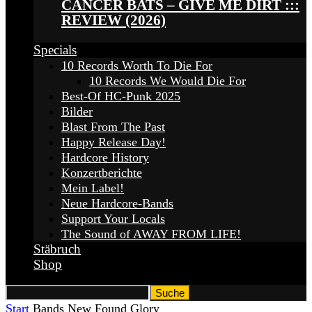
CANCER BATS – GIVE ME DIRT :::
REVIEW (2026)
Specials
10 Records Worth To Die For
10 Records We Would Die For
Best-Of HC-Punk 2025
Bilder
Blast From The Past
Happy Release Day!
Hardcore History
Konzertberichte
Mein Label!
Neue Hardcore-Bands
Support Your Locals
The Sound of AWAY FROM LIFE!
Stäbruch
Shop
Start
Bands
New Found Glory