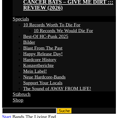
CANCER BATS – GIVE ME DIRT :::
REVIEW (2026)
Specials
10 Records Worth To Die For
10 Records We Would Die For
Best-Of HC-Punk 2025
Bilder
Blast From The Past
Happy Release Day!
Hardcore History
Konzertberichte
Mein Label!
Neue Hardcore-Bands
Support Your Locals
The Sound of AWAY FROM LIFE!
Stäbruch
Shop
Start
Bands
The Living End