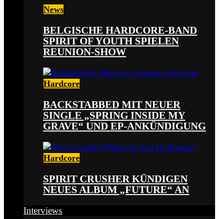
News
BELGISCHE HARDCORE-BAND
SPIRIT OF YOUTH SPIELEN
REUNION-SHOW
Hardcore
BACKSTABBED MIT NEUER
SINGLE „SPRING INSIDE MY
GRAVE“ UND EP-ANKÜNDIGUNG
Hardcore
SPIRIT CRUSHER KÜNDIGEN
NEUES ALBUM „FUTURE“ AN
Interviews