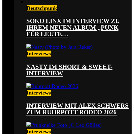
Deutschpunk
SOKO LINX IM INTERVIEW ZU
IHREM NEUEN ALBUM „PUNK
FÜR LEUTE…
Interviews
NASTY IM SHORT & SWEET-
INTERVIEW
Interviews
INTERVIEW MIT ALEX SCHWERS
ZUM RUHRPOTT RODEO 2026
Interviews