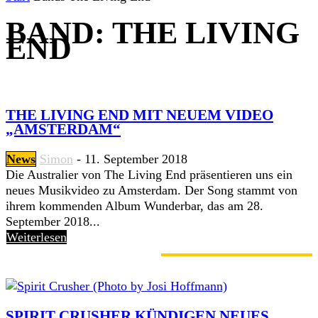
BAND: THE LIVING
END
THE LIVING END MIT NEUEM VIDEO
„AMSTERDAM“
News
Simon
-
11. September 2018
Die Australier von The Living End präsentieren uns ein
neues Musikvideo zu Amsterdam. Der Song stammt von
ihrem kommenden Album Wunderbar, das am 28.
September 2018...
Weiterlesen
GERADE ANGESAGT
SPIRIT CRUSHER KÜNDIGEN NEUES