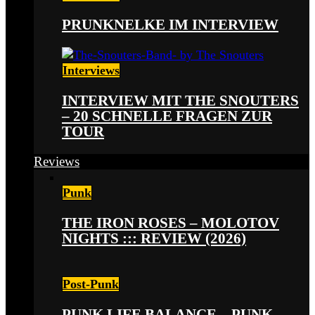
PRUNKNELKE IM INTERVIEW
Interviews
INTERVIEW MIT THE SNOUTERS
– 20 SCHNELLE FRAGEN ZUR
TOUR
Reviews
Punk
THE IRON ROSES – MOLOTOV
NIGHTS ::: REVIEW (2026)
Post-Punk
PUNK LIFE BALANCE – PUNK