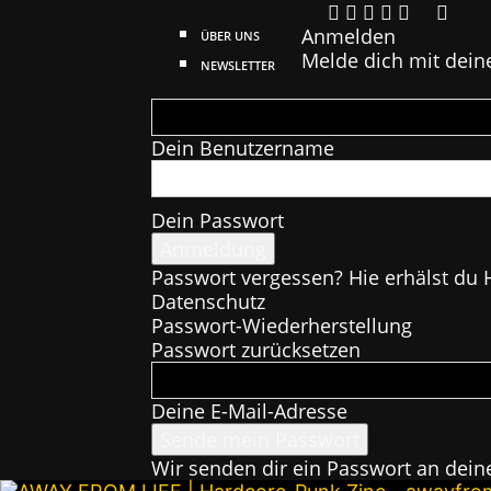
Anmelden
ÜBER UNS
Melde dich mit dein
NEWSLETTER
Dein Benutzername
Dein Passwort
Passwort vergessen? Hie erhälst du H
Datenschutz
Passwort-Wiederherstellung
Passwort zurücksetzen
Deine E-Mail-Adresse
Wir senden dir ein Passwort an dein