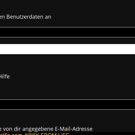
en Benutzerdaten an
ilfe
e von dir angegebene E-Mail-Adresse