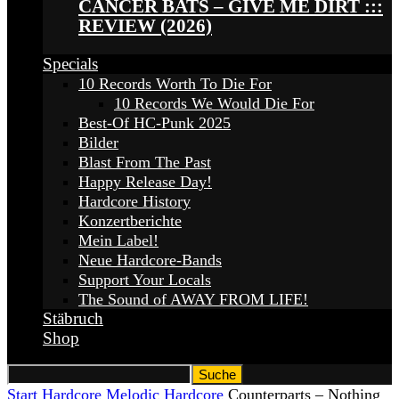
CANCER BATS – GIVE ME DIRT :::
REVIEW (2026)
Specials
10 Records Worth To Die For
10 Records We Would Die For
Best-Of HC-Punk 2025
Bilder
Blast From The Past
Happy Release Day!
Hardcore History
Konzertberichte
Mein Label!
Neue Hardcore-Bands
Support Your Locals
The Sound of AWAY FROM LIFE!
Stäbruch
Shop
Start
Hardcore
Melodic Hardcore
Counterparts – Nothing