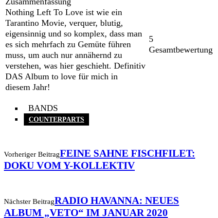
Zusammenfassung
Nothing Left To Love ist wie ein
Tarantino Movie, verquer, blutig,
eigensinnig und so komplex, dass man
5
es sich mehrfach zu Gemüte führen
Gesamtbewertung
muss, um auch nur annähernd zu
verstehen, was hier geschieht. Definitiv
DAS Album to love für mich in
diesem Jahr!
BANDS
COUNTERPARTS
FEINE SAHNE FISCHFILET:
Vorheriger Beitrag
DOKU VOM Y-KOLLEKTIV
RADIO HAVANNA: NEUES
Nächster Beitrag
ALBUM „VETO“ IM JANUAR 2020