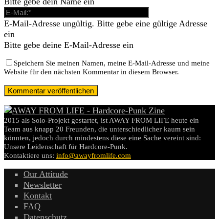
Bitte gebe dein Name ein
E-Mail-Adresse ungültig. Bitte gebe eine gültige Adresse
ein
Bitte gebe deine E-Mail-Adresse ein
Speichern Sie meinen Namen, meine E-Mail-Adresse und meine
Website für den nächsten Kommentar in diesem Browser.
2015 als Solo-Projekt gestartet, ist AWAY FROM LIFE heute ein
Team aus knapp 20 Freunden, die unterschiedlicher kaum sein
könnten, jedoch durch mindestens diese eine Sache vereint sind:
Unsere Leidenschaft für Hardcore-Punk.
Kontaktiere uns:
info@awayfromlife.com
Our Attitude
Newsletter
Kontakt
FAQ
Datenschutz