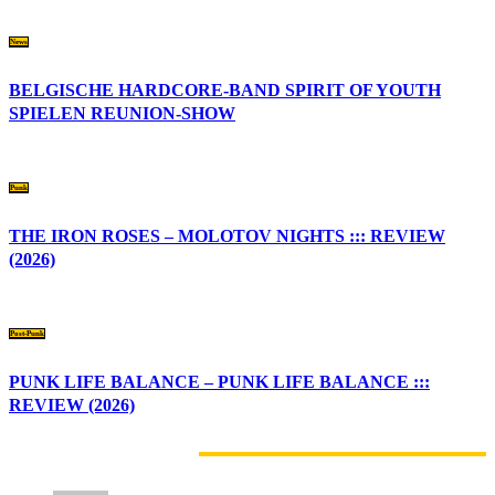
News
BELGISCHE HARDCORE-BAND SPIRIT OF YOUTH
SPIELEN REUNION-SHOW
Punk
THE IRON ROSES – MOLOTOV NIGHTS ::: REVIEW
(2026)
Post-Punk
PUNK LIFE BALANCE – PUNK LIFE BALANCE :::
REVIEW (2026)
1 KOMMENTAR