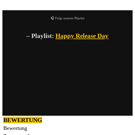
🎧 Folgt unserer Playlist
– Playlist:
Happy Release Day
BEWERTUNG
Bewertung