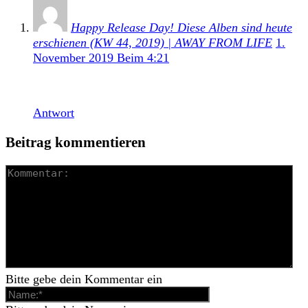
Happy Release Day! Diese Alben sind heute
erschienen (KW 44, 2019) | AWAY FROM LIFE
1.
November 2019 Beim 4:21
[…] Unser Review. […]
Antwort
Beitrag kommentieren
Bitte gebe dein Kommentar ein