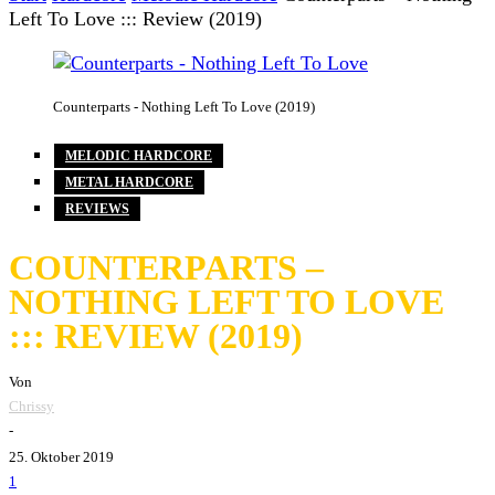
Left To Love ::: Review (2019)
Counterparts - Nothing Left To Love (2019)
MELODIC HARDCORE
METAL HARDCORE
REVIEWS
COUNTERPARTS –
NOTHING LEFT TO LOVE
::: REVIEW (2019)
Von
Chrissy
-
25. Oktober 2019
1