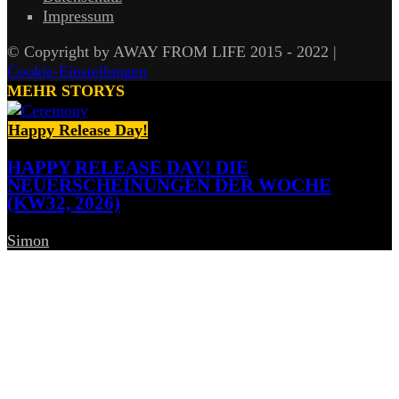
Impressum
© Copyright by AWAY FROM LIFE 2015 - 2022 |
Cookie-Einstellungen
MEHR STORYS
Happy Release Day!
HAPPY RELEASE DAY! DIE
NEUERSCHEINUNGEN DER WOCHE
(KW32, 2026)
Simon
-
7. August 2026