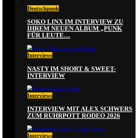
Deutschpunk
SOKO LINX IM INTERVIEW ZU
IHREM NEUEN ALBUM „PUNK
FÜR LEUTE…
Interviews
NASTY IM SHORT & SWEET-
INTERVIEW
Interviews
INTERVIEW MIT ALEX SCHWERS
ZUM RUHRPOTT RODEO 2026
Interviews