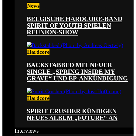
News
BELGISCHE HARDCORE-BAND
SPIRIT OF YOUTH SPIELEN
REUNION-SHOW
Hardcore
BACKSTABBED MIT NEUER
SINGLE „SPRING INSIDE MY
GRAVE“ UND EP-ANKÜNDIGUNG
Hardcore
SPIRIT CRUSHER KÜNDIGEN
NEUES ALBUM „FUTURE“ AN
Interviews