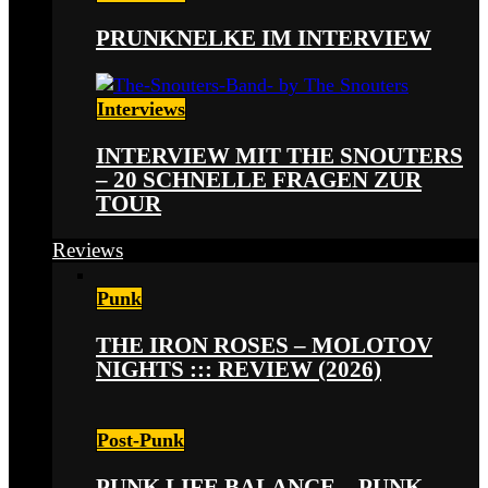
PRUNKNELKE IM INTERVIEW
Interviews
INTERVIEW MIT THE SNOUTERS
– 20 SCHNELLE FRAGEN ZUR
TOUR
Reviews
Punk
THE IRON ROSES – MOLOTOV
NIGHTS ::: REVIEW (2026)
Post-Punk
PUNK LIFE BALANCE – PUNK