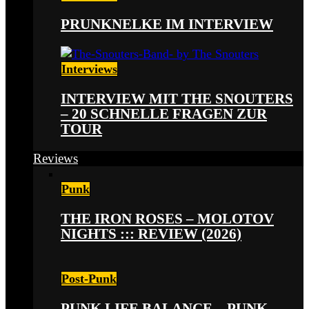
PRUNKNELKE IM INTERVIEW
Interviews
INTERVIEW MIT THE SNOUTERS
– 20 SCHNELLE FRAGEN ZUR
TOUR
Reviews
Punk
THE IRON ROSES – MOLOTOV
NIGHTS ::: REVIEW (2026)
Post-Punk
PUNK LIFE BALANCE – PUNK