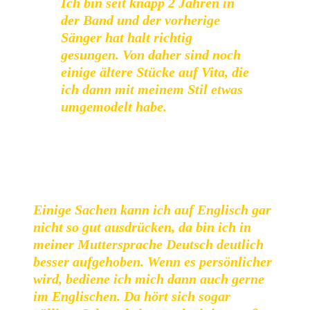
Ich bin seit knapp 2 Jahren in
der Band und der vorherige
Sänger hat halt richtig
gesungen. Von daher sind noch
einige ältere Stücke auf Vita, die
ich dann mit meinem Stil etwas
umgemodelt habe.
Auf der textlichen Ebene ist man auch nicht weit von den
alten Wurzeln entfernt, schrieb der Frontman schon früher
Lieber mit englischen sowie deutschen Texten.
Einige Sachen kann ich auf Englisch gar
nicht so gut ausdrücken, da bin ich in
meiner Muttersprache Deutsch deutlich
besser aufgehoben. Wenn es persönlicher
wird, bediene ich mich dann auch gerne
im Englischen. Da hört sich sogar