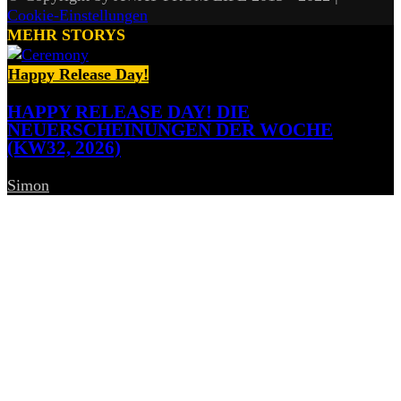
Cookie-Einstellungen
MEHR STORYS
Happy Release Day!
HAPPY RELEASE DAY! DIE
NEUERSCHEINUNGEN DER WOCHE
(KW32, 2026)
Simon
-
7. August 2026