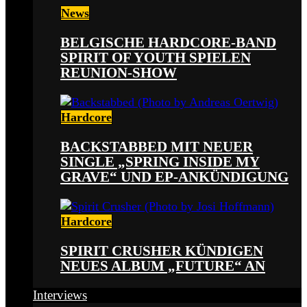
News
BELGISCHE HARDCORE-BAND
SPIRIT OF YOUTH SPIELEN
REUNION-SHOW
Hardcore
BACKSTABBED MIT NEUER
SINGLE „SPRING INSIDE MY
GRAVE“ UND EP-ANKÜNDIGUNG
Hardcore
SPIRIT CRUSHER KÜNDIGEN
NEUES ALBUM „FUTURE“ AN
Interviews