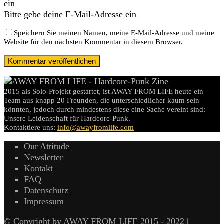
ein
Bitte gebe deine E-Mail-Adresse ein
Speichern Sie meinen Namen, meine E-Mail-Adresse und meine
Website für den nächsten Kommentar in diesem Browser.
2015 als Solo-Projekt gestartet, ist AWAY FROM LIFE heute ein
Team aus knapp 20 Freunden, die unterschiedlicher kaum sein
könnten, jedoch durch mindestens diese eine Sache vereint sind:
Unsere Leidenschaft für Hardcore-Punk.
Kontaktiere uns:
info@awayfromlife.com
Our Attitude
Newsletter
Kontakt
FAQ
Datenschutz
Impressum
© Copyright by AWAY FROM LIFE 2015 - 2022 |