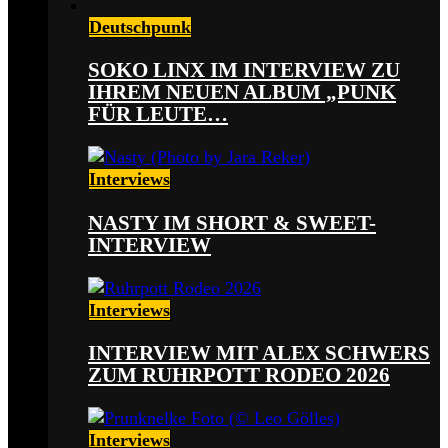
Deutschpunk
SOKO LINX IM INTERVIEW ZU
IHREM NEUEN ALBUM „PUNK
FÜR LEUTE…
Interviews
NASTY IM SHORT & SWEET-
INTERVIEW
Interviews
INTERVIEW MIT ALEX SCHWERS
ZUM RUHRPOTT RODEO 2026
Interviews