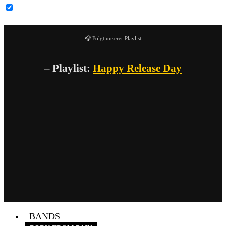
YouTube-Inhalte immer entsperren
🎧 Folgt unserer Playlist
– Playlist:
Happy Release Day
BANDS