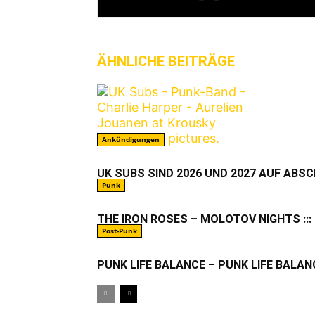
ÄHNLICHE BEITRÄGE
MEHR VO
Ankündigungen
UK SUBS SIND 2026 UND 2027 AUF ABS
Punk
THE IRON ROSES – MOLOTOV NIGHTS ::: 
Post-Punk
PUNK LIFE BALANCE – PUNK LIFE BALANCE