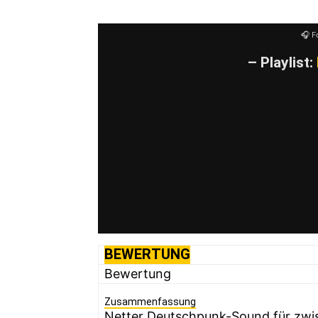
🎧 F
– Playlist:
BEWERTUNG
Bewertung
Zusammenfassung
Netter Deutschpunk-Sound für zwi