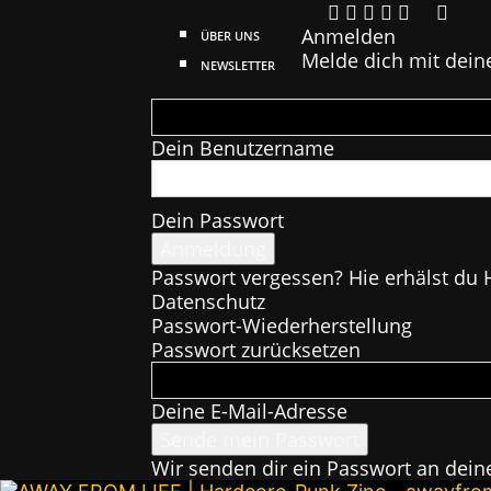
Anmelden
ÜBER UNS
Melde dich mit dein
NEWSLETTER
Dein Benutzername
Dein Passwort
Passwort vergessen? Hie erhälst du H
Datenschutz
Passwort-Wiederherstellung
Passwort zurücksetzen
Deine E-Mail-Adresse
Wir senden dir ein Passwort an dein