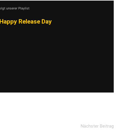
olgt unserer Playlist
Happy Release Day
Nächster Beitrag