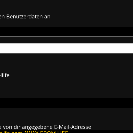
en Benutzerdaten an
ilfe
e von dir angegebene E-Mail-Adresse