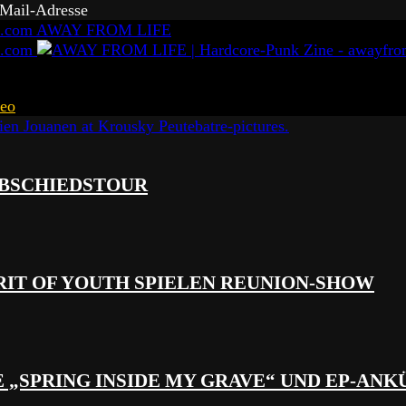
-Mail-Adresse
AWAY FROM LIFE
eo
 ABSCHIEDSTOUR
RIT OF YOUTH SPIELEN REUNION-SHOW
 „SPRING INSIDE MY GRAVE“ UND EP-AN