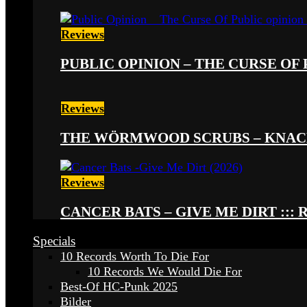
Reviews
PUBLIC OPINION – THE CURSE OF P
Reviews
THE WÖRMWOOD SCRUBS – KNACKE
Reviews
CANCER BATS – GIVE ME DIRT ::: 
Specials
10 Records Worth To Die For
10 Records We Would Die For
Best-Of HC-Punk 2025
Bilder