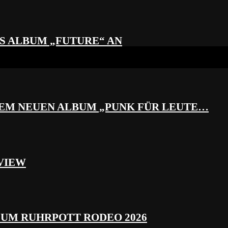
S ALBUM „FUTURE“ AN
REM NEUEN ALBUM „PUNK FÜR LEUTE…
VIEW
ZUM RUHRPOTT RODEO 2026