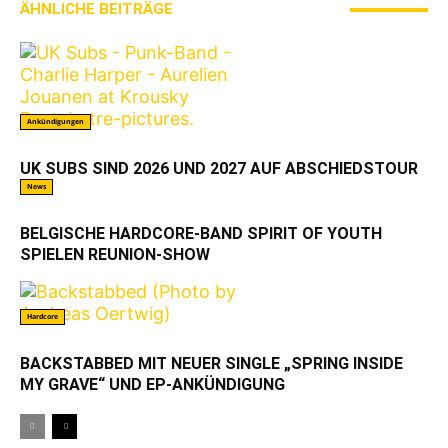
ÄHNLICHE BEITRÄGE
MEHR VOM AUTOR
Ankündigungen
UK SUBS SIND 2026 UND 2027 AUF ABSCHIEDSTOUR
News
BELGISCHE HARDCORE-BAND SPIRIT OF YOUTH
SPIELEN REUNION-SHOW
Hardcore
BACKSTABBED MIT NEUER SINGLE „SPRING INSIDE
MY GRAVE“ UND EP-ANKÜNDIGUNG