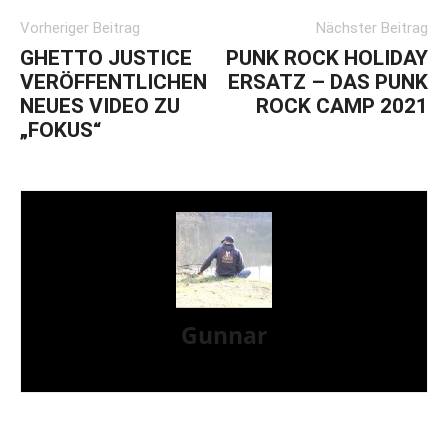
Vorheriger Beitrag
Nächster Beitrag
GHETTO JUSTICE
PUNK ROCK HOLIDAY
VERÖFFENTLICHEN
ERSATZ – DAS PUNK
NEUES VIDEO ZU
ROCK CAMP 2021
„FOKUS“
Gunnar
I LIVE ON A BIG ROCK - CALLED PUNK-ROCK