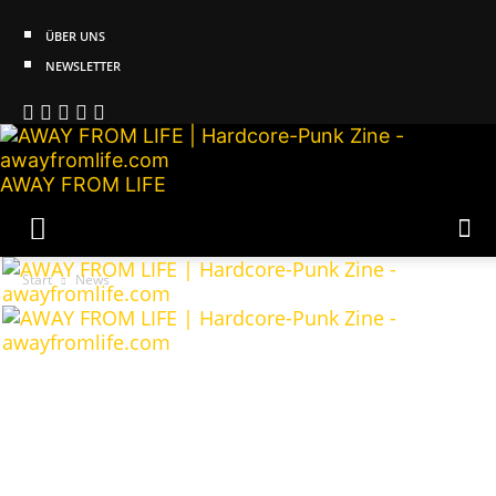
ÜBER UNS
NEWSLETTER
AWAY FROM LIFE
Start
News