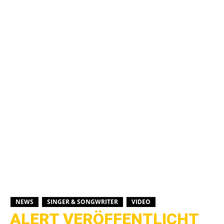
NEWS
SINGER & SONGWRITER
VIDEO
ALERT VERÖFFENTLICHT