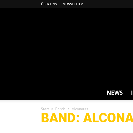
ÜBER UNS
NEWSLETTER
NEWS
Start
Bands
Alconauts
BAND: ALCON