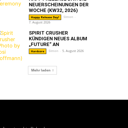
NEUERSCHEINUNGEN DER
WOCHE (KW32, 2026)
Simon
-
Happy Release Day!
7. August 2026
SPIRIT CRUSHER
KÜNDIGEN NEUES ALBUM
„FUTURE“ AN
Simon
-
5. August 2026
Hardcore
Mehr laden