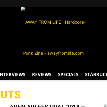
INTERVIEWS
REVIEWS
SPECIALS
STÄBRUC
AWAY
AUTS
G