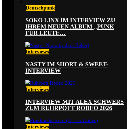
Deutschpunk
SOKO LINX IM INTERVIEW ZU
IHREM NEUEN ALBUM „PUNK
FÜR LEUTE…
Interviews
NASTY IM SHORT & SWEET-
INTERVIEW
Interviews
INTERVIEW MIT ALEX SCHWERS
ZUM RUHRPOTT RODEO 2026
Interviews