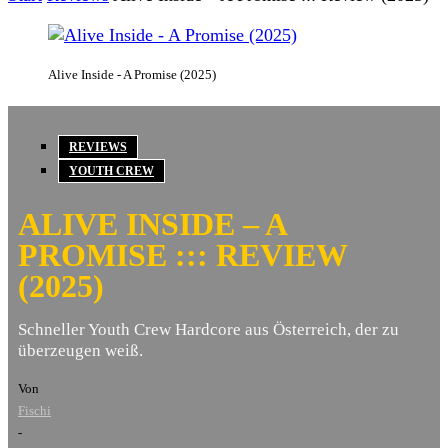
Alive Inside - A Promise (2025)
REVIEWS
YOUTH CREW
ALIVE INSIDE – A
PROMISE ::: REVIEW
(2025)
Schneller Youth Crew Hardcore aus Österreich, der zu
überzeugen weiß.
Von
Fischi
-