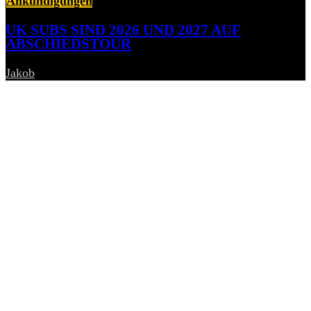
Ankündigungen
UK SUBS SIND 2026 UND 2027 AUF
ABSCHIEDSTOUR
Jakob
-
6. August 2026