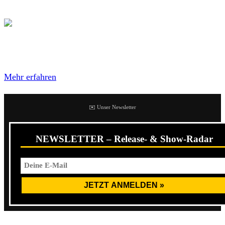
das merkt man.
Mit dem Laden des Videos akzeptierst du die
Datenschutzerklärung von YouTube.
Mehr erfahren
✉️ Unser Newsletter
NEWSLETTER – Release- & Show-Radar