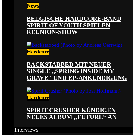
News
BELGISCHE HARDCORE-BAND
SPIRIT OF YOUTH SPIELEN
REUNION-SHOW
Hardcore
BACKSTABBED MIT NEUER
SINGLE „SPRING INSIDE MY
GRAVE“ UND EP-ANKÜNDIGUNG
Hardcore
SPIRIT CRUSHER KÜNDIGEN
NEUES ALBUM „FUTURE“ AN
Interviews