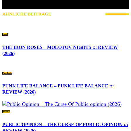
Außerdem mache ich gerne Sport, lese oder unternehme was mit
Freunden.
ÄHNLICHE BEITRÄGE
MEHR VOM AUTOR
Punk
THE IRON ROSES – MOLOTOV NIGHTS ::: REVIEW
(2026)
Post-Punk
PUNK LIFE BALANCE – PUNK LIFE BALANCE :::
REVIEW (2026)
Reviews
PUBLIC OPINION – THE CURSE OF PUBLIC OPINION :::
REVIEW (2026)