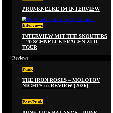
PRUNKNELKE IM INTERVIEW
Interviews
INTERVIEW MIT THE SNOUTERS
– 20 SCHNELLE FRAGEN ZUR
TOUR
Reviews
Punk
THE IRON ROSES – MOLOTOV
NIGHTS ::: REVIEW (2026)
Post-Punk
PUNK LIFE BALANCE – PUNK