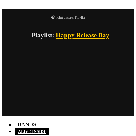
🎧 Folgt unserer Playlist
– Playlist:
Happy Release Day
BANDS
ALIVE INSIDE