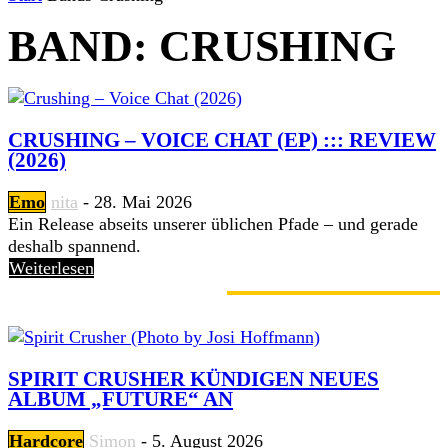
BAND: CRUSHING
CRUSHING – VOICE CHAT (EP) ::: REVIEW
(2026)
Emo
nita
-
28. Mai 2026
Ein Release abseits unserer üblichen Pfade – und gerade
deshalb spannend.
Weiterlesen
GERADE ANGESAGT
SPIRIT CRUSHER KÜNDIGEN NEUES
ALBUM „FUTURE“ AN
Hardcore
Simon
-
5. August 2026