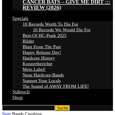
CANCER BATS – GIVE ME DIRT :::
REVIEW (2026)
Specials
10 Records Worth To Die For
10 Records We Would Die For
Best-Of HC-Punk 2025
Bilder
Blast From The Past
Happy Release Day!
Hardcore History
Konzertberichte
Mein Label!
Neue Hardcore-Bands
Support Your Locals
The Sound of AWAY FROM LIFE!
Stäbruch
Shop
Start
Bands
Crushing