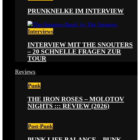
PRUNKNELKE IM INTERVIEW
Interviews
INTERVIEW MIT THE SNOUTERS
– 20 SCHNELLE FRAGEN ZUR
TOUR
Reviews
Punk
THE IRON ROSES – MOLOTOV
NIGHTS ::: REVIEW (2026)
Post-Punk
PUNK LIFE BALANCE – PUNK