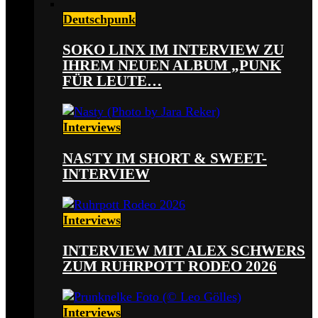
Deutschpunk
SOKO LINX IM INTERVIEW ZU
IHREM NEUEN ALBUM „PUNK
FÜR LEUTE…
Interviews
NASTY IM SHORT & SWEET-
INTERVIEW
Interviews
INTERVIEW MIT ALEX SCHWERS
ZUM RUHRPOTT RODEO 2026
Interviews