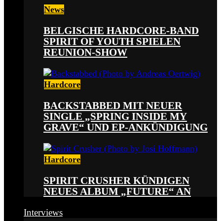
News
BELGISCHE HARDCORE-BAND
SPIRIT OF YOUTH SPIELEN
REUNION-SHOW
Hardcore
BACKSTABBED MIT NEUER
SINGLE „SPRING INSIDE MY
GRAVE“ UND EP-ANKÜNDIGUNG
Hardcore
SPIRIT CRUSHER KÜNDIGEN
NEUES ALBUM „FUTURE“ AN
Interviews