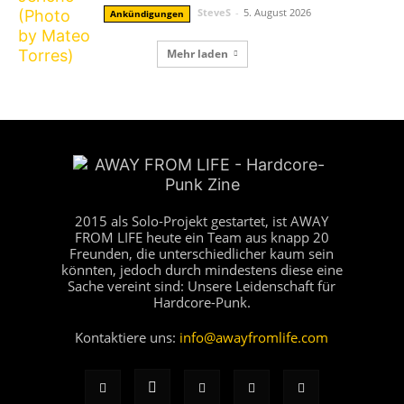
SteveS
-
5. August 2026
Ankündigungen
Mehr laden
2015 als Solo-Projekt gestartet, ist AWAY
FROM LIFE heute ein Team aus knapp 20
Freunden, die unterschiedlicher kaum sein
könnten, jedoch durch mindestens diese eine
Sache vereint sind: Unsere Leidenschaft für
Hardcore-Punk.
Kontaktiere uns:
info@awayfromlife.com