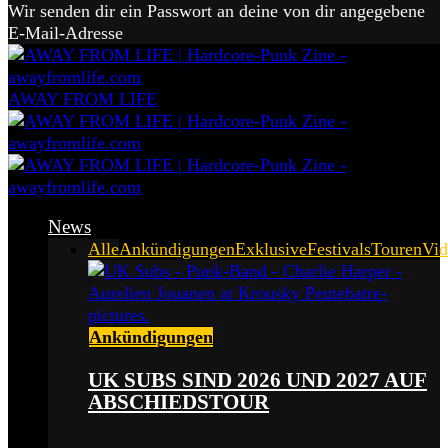
Wir senden dir ein Passwort an deine von dir angegebene
E-Mail-Adresse
AWAY FROM LIFE
News
Alle
Ankündigungen
Exklusive
Festivals
Touren
Vid
Ankündigungen
UK SUBS SIND 2026 UND 2027 AUF
ABSCHIEDSTOUR