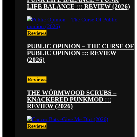
LIFE BALANCE ::: REVIEW (2026)
Reviews
PUBLIC OPINION – THE CURSE OF
PUBLIC OPINION ::: REVIEW
(2026)
Reviews
THE WÖRMWOOD SCRUBS –
KNACKERED PUNKMOD :::
REVIEW (2026)
Reviews