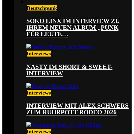
Deutschpunk
SOKO LINX IM INTERVIEW ZU
IHREM NEUEN ALBUM „PUNK
FÜR LEUTE…
Interviews
NASTY IM SHORT & SWEET-
INTERVIEW
Interviews
INTERVIEW MIT ALEX SCHWERS
ZUM RUHRPOTT RODEO 2026
Interviews