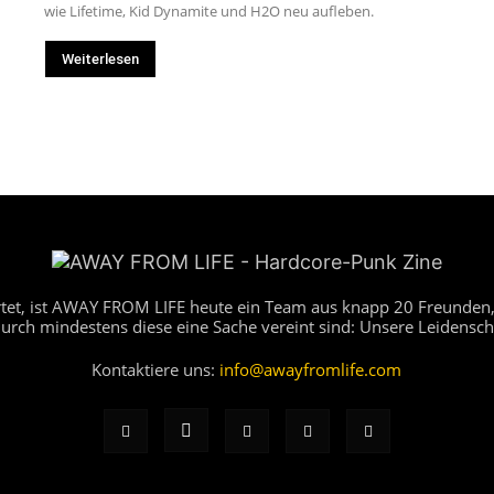
wie Lifetime, Kid Dynamite und H2O neu aufleben.
Weiterlesen
artet, ist AWAY FROM LIFE heute ein Team aus knapp 20 Freunden,
durch mindestens diese eine Sache vereint sind: Unsere Leidensch
Kontaktiere uns:
info@awayfromlife.com