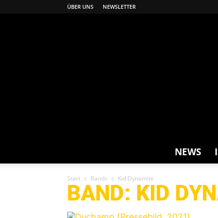
ÜBER UNS
NEWSLETTER
NEWS
Start
Bands
Kid Dynamite
BAND: KID DY