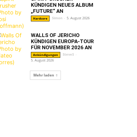
KÜNDIGEN NEUES ALBUM
„FUTURE“ AN
Simon
-
5. August 2026
Hardcore
WALLS OF JERICHO
KÜNDIGEN EUROPA-TOUR
FÜR NOVEMBER 2026 AN
SteveS
-
Ankündigungen
5. August 2026
Mehr laden