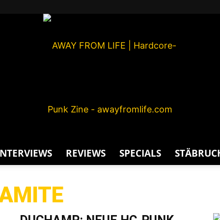
INTERVIEWS
REVIEWS
SPECIALS
STÄBRUC
AWAY
NAMITE
G