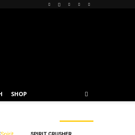
H
SHOP
ERADE ANGESAGT
SPIRIT CRUSHER