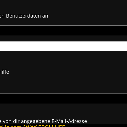
en Benutzerdaten an
ilfe
e von dir angegebene E-Mail-Adresse