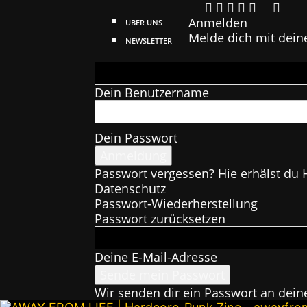
Anmelden
ÜBER UNS
Melde dich mit dein
NEWSLETTER
Dein Benutzername
Dein Passwort
Passwort vergessen? Hie erhälst du H
Datenschutz
Passwort-Wiederherstellung
Passwort zurücksetzen
Deine E-Mail-Adresse
Wir senden dir ein Passwort an dein