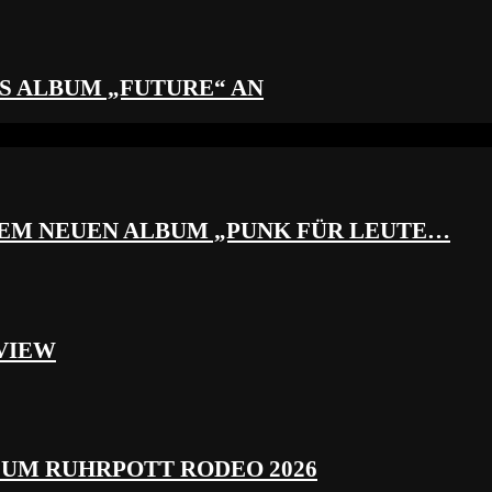
S ALBUM „FUTURE“ AN
REM NEUEN ALBUM „PUNK FÜR LEUTE…
VIEW
ZUM RUHRPOTT RODEO 2026