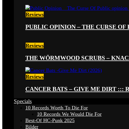
Reviews
PUBLIC OPINION – THE CURSE OF P
Reviews
THE WÖRMWOOD SCRUBS – KNACKE
Reviews
CANCER BATS – GIVE ME DIRT ::: 
Specials
10 Records Worth To Die For
10 Records We Would Die For
Best-Of HC-Punk 2025
Bilder