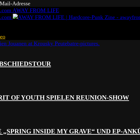
-Mail-Adresse
AWAY FROM LIFE
eo
 ABSCHIEDSTOUR
RIT OF YOUTH SPIELEN REUNION-SHOW
 „SPRING INSIDE MY GRAVE“ UND EP-AN