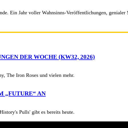
nde. Ein Jahr voller Wahnsinns-Veröffentlichungen, geniale
NGEN DER WOCHE (KW32, 2026)
y, The Iron Roses und vielen mehr.
M „FUTURE“ AN
story's Pulls' gibt es bereits heute.