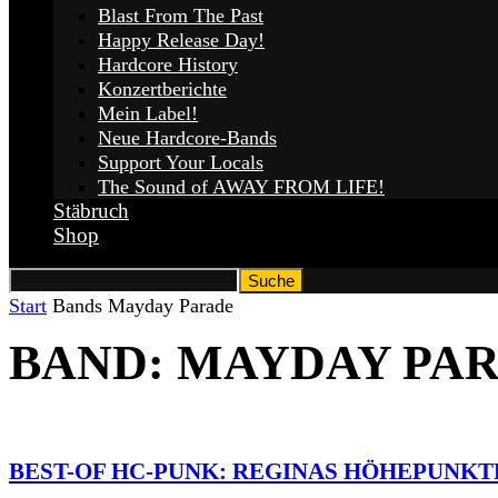
Blast From The Past
Happy Release Day!
Hardcore History
Konzertberichte
Mein Label!
Neue Hardcore-Bands
Support Your Locals
The Sound of AWAY FROM LIFE!
Stäbruch
Shop
Start
Bands
Mayday Parade
BAND: MAYDAY PA
BEST-OF HC-PUNK: REGINAS HÖHEPUNKTE