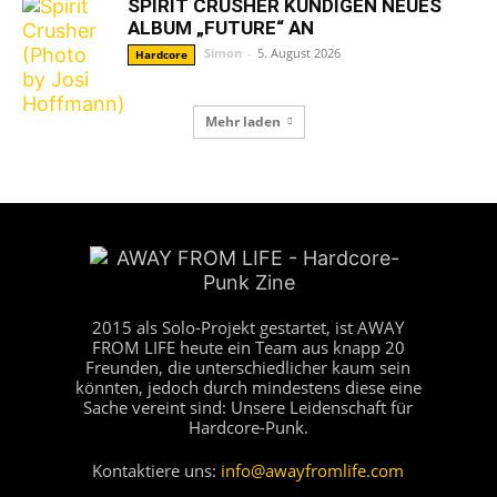
SPIRIT CRUSHER KÜNDIGEN NEUES
ALBUM „FUTURE“ AN
Simon
-
5. August 2026
Hardcore
Mehr laden
2015 als Solo-Projekt gestartet, ist AWAY
FROM LIFE heute ein Team aus knapp 20
Freunden, die unterschiedlicher kaum sein
könnten, jedoch durch mindestens diese eine
Sache vereint sind: Unsere Leidenschaft für
Hardcore-Punk.
Kontaktiere uns:
info@awayfromlife.com