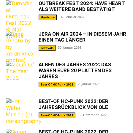
OUTBREAK FEST 2024: HAVE HEART
ALS WEITERE BAND BESTÄTIGT
14. Februar 2024
Hardcore
JERA ON AIR 2024 – IN DIESEM JAHR
EINEN TAG LÄNGER
30. Januar 2024
Festivals
ALBEN DES JAHRES 2022: DAS
WAREN EURE 20 PLATTEN DES
JAHRES
2. Januar 2023
Best-Of HC-Punk 2022
BEST-OF HC-PUNK 2022: DER
JAHRESRÜCKBLICK VON OLE
12. Dezember 2022
Best-Of HC-Punk 2022
BEST-OF HC-PUNK 2022: DER