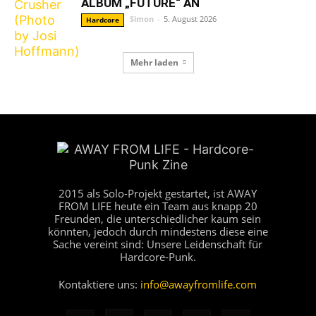
ALBUM „FUTURE“ AN
Simon
-
5. August 2026
Hardcore
Mehr laden
2015 als Solo-Projekt gestartet, ist AWAY
FROM LIFE heute ein Team aus knapp 20
Freunden, die unterschiedlicher kaum sein
könnten, jedoch durch mindestens diese eine
Sache vereint sind: Unsere Leidenschaft für
Hardcore-Punk.
Kontaktiere uns:
info@awayfromlife.com