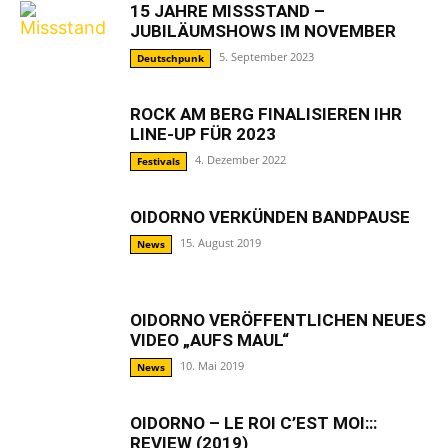
15 JAHRE MISSSTAND –
JUBILÄUMSHOWS IM NOVEMBER
5. September 2023
Deutschpunk
ROCK AM BERG FINALISIEREN IHR
LINE-UP FÜR 2023
4. Dezember 2022
Festivals
OIDORNO VERKÜNDEN BANDPAUSE
15. August 2019
News
OIDORNO VERÖFFENTLICHEN NEUES
VIDEO „AUFS MAUL“
10. Mai 2019
News
OIDORNO – LE ROI C’EST MOI:::
REVIEW (2019)