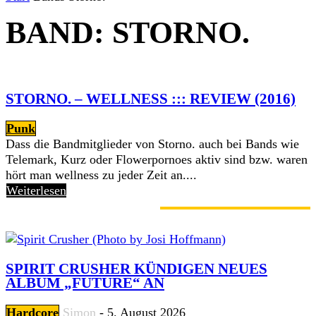
BAND: STORNO.
STORNO. – WELLNESS ::: REVIEW (2016)
Punk
Dass die Bandmitglieder von Storno. auch bei Bands wie
Telemark, Kurz oder Flowerpornoes aktiv sind bzw. waren
hört man wellness zu jeder Zeit an....
Weiterlesen
GERADE ANGESAGT
SPIRIT CRUSHER KÜNDIGEN NEUES
ALBUM „FUTURE“ AN
Hardcore
Simon
-
5. August 2026