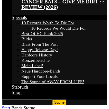
CANCER BATS – GIVE ME DIRT :::
REVIEW (2026)
Specials
10 Records Worth To Die For
10 Records We Would Die For
Best-Of HC-Punk 2025
Bilder
Blast From The Past
Happy Release Day!
Hardcore History
Konzertberichte
Mein Label!
Neue Hardcore-Bands
Support Your Locals
The Sound of AWAY FROM LIFE!
Stäbruch
Shop
Start
Bands
Storno.