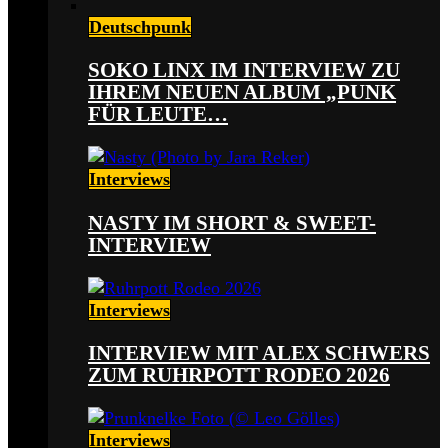
Deutschpunk
SOKO LINX IM INTERVIEW ZU
IHREM NEUEN ALBUM „PUNK
FÜR LEUTE…
Interviews
NASTY IM SHORT & SWEET-
INTERVIEW
Interviews
INTERVIEW MIT ALEX SCHWERS
ZUM RUHRPOTT RODEO 2026
Interviews