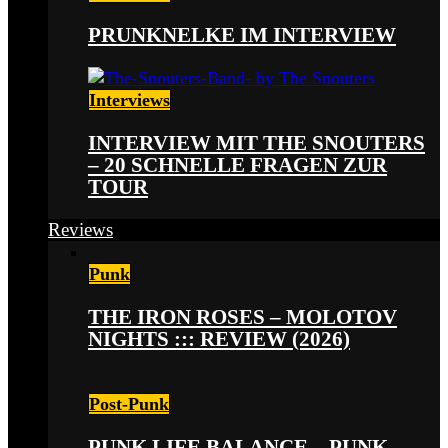
PRUNKNELKE IM INTERVIEW
Interviews
INTERVIEW MIT THE SNOUTERS
– 20 SCHNELLE FRAGEN ZUR
TOUR
Reviews
Punk
THE IRON ROSES – MOLOTOV
NIGHTS ::: REVIEW (2026)
Post-Punk
PUNK LIFE BALANCE – PUNK