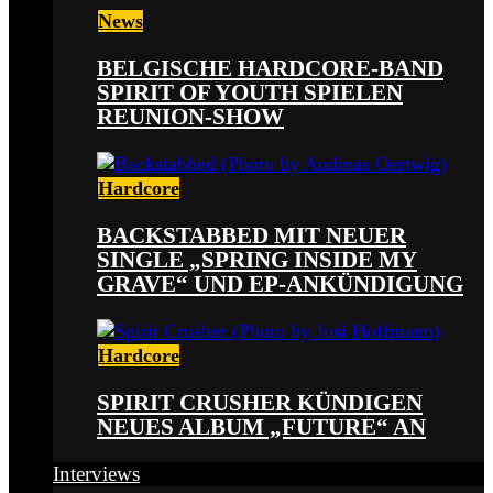
News
BELGISCHE HARDCORE-BAND
SPIRIT OF YOUTH SPIELEN
REUNION-SHOW
Hardcore
BACKSTABBED MIT NEUER
SINGLE „SPRING INSIDE MY
GRAVE“ UND EP-ANKÜNDIGUNG
Hardcore
SPIRIT CRUSHER KÜNDIGEN
NEUES ALBUM „FUTURE“ AN
Interviews