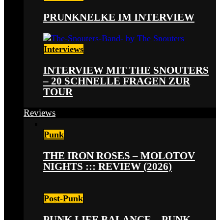
PRUNKNELKE IM INTERVIEW
Interviews
INTERVIEW MIT THE SNOUTERS
– 20 SCHNELLE FRAGEN ZUR
TOUR
Reviews
Punk
THE IRON ROSES – MOLOTOV
NIGHTS ::: REVIEW (2026)
Post-Punk
PUNK LIFE BALANCE – PUNK