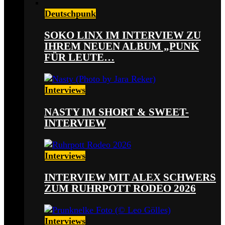
Deutschpunk
SOKO LINX IM INTERVIEW ZU
IHREM NEUEN ALBUM „PUNK
FÜR LEUTE…
Interviews
NASTY IM SHORT & SWEET-
INTERVIEW
Interviews
INTERVIEW MIT ALEX SCHWERS
ZUM RUHRPOTT RODEO 2026
Interviews