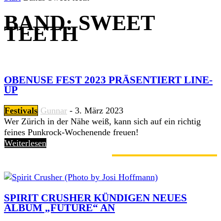
BAND: SWEET
TEETH
OBENUSE FEST 2023 PRÄSENTIERT LINE-
UP
Festivals
Gunnar
-
3. März 2023
Wer Zürich in der Nähe weiß, kann sich auf ein richtig
feines Punkrock-Wochenende freuen!
Weiterlesen
GERADE ANGESAGT
SPIRIT CRUSHER KÜNDIGEN NEUES
ALBUM „FUTURE“ AN