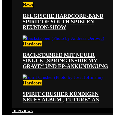
News
BELGISCHE HARDCORE-BAND
SPIRIT OF YOUTH SPIELEN
REUNION-SHOW
Hardcore
BACKSTABBED MIT NEUER
SINGLE „SPRING INSIDE MY
GRAVE“ UND EP-ANKÜNDIGUNG
Hardcore
SPIRIT CRUSHER KÜNDIGEN
NEUES ALBUM „FUTURE“ AN
Interviews