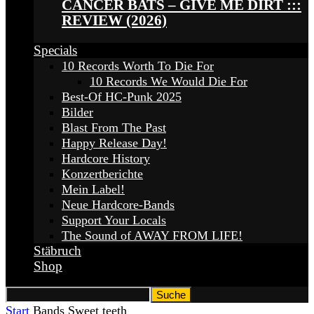
CANCER BATS – GIVE ME DIRT :::
REVIEW (2026)
Specials
10 Records Worth To Die For
10 Records We Would Die For
Best-Of HC-Punk 2025
Bilder
Blast From The Past
Happy Release Day!
Hardcore History
Konzertberichte
Mein Label!
Neue Hardcore-Bands
Support Your Locals
The Sound of AWAY FROM LIFE!
Stäbruch
Shop
Start
Bands
Sweet teeth