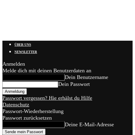
ÜBER UNS
NEWSLETTER
Anmelden
Melde dich mit deinen Benutzerdaten an
Dein Benutzername
Dein Passwort
Passwort vergessen? Hie erhälst du Hilfe
Datenschutz
Passwort-Wiederherstellung
Passwort zurücksetzen
Deine E-Mail-Adresse