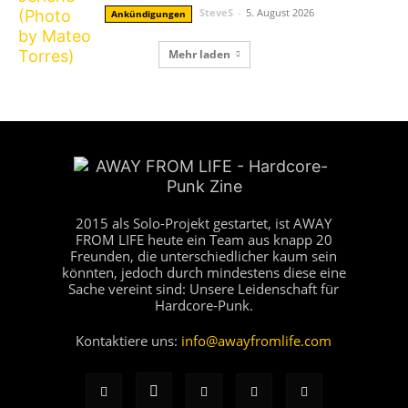
SteveS
-
5. August 2026
Ankündigungen
Mehr laden
2015 als Solo-Projekt gestartet, ist AWAY
FROM LIFE heute ein Team aus knapp 20
Freunden, die unterschiedlicher kaum sein
könnten, jedoch durch mindestens diese eine
Sache vereint sind: Unsere Leidenschaft für
Hardcore-Punk.
Kontaktiere uns:
info@awayfromlife.com