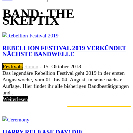
BAND: THE
SKEPTIX
REBELLION FESTIVAL 2019 VERKÜNDET
NÄCHSTE BANDWELLE
Festivals
Simon
-
15. Oktober 2018
Das legendäre Rebellion Festival geht 2019 in der ersten
Augustwoche, vom 01. bis 04. August, in seine nächste
Auflage. Hier findet ihr alle bisherigen Bandbestätigungen
und...
Weiterlesen
GERADE ANGESAGT
HAPPY RELEASE DAY! DIE