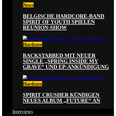
News
BELGISCHE HARDCORE-BAND
SPIRIT OF YOUTH SPIELEN
REUNION-SHOW
Hardcore
BACKSTABBED MIT NEUER
SINGLE „SPRING INSIDE MY
GRAVE“ UND EP-ANKÜNDIGUNG
Hardcore
SPIRIT CRUSHER KÜNDIGEN
NEUES ALBUM „FUTURE“ AN
Interviews