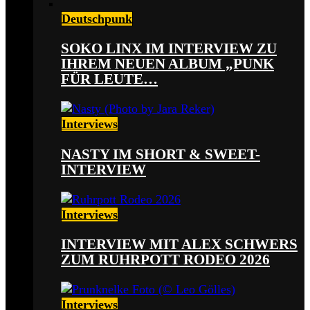
Deutschpunk
SOKO LINX IM INTERVIEW ZU
IHREM NEUEN ALBUM „PUNK
FÜR LEUTE…
Interviews
NASTY IM SHORT & SWEET-
INTERVIEW
Interviews
INTERVIEW MIT ALEX SCHWERS
ZUM RUHRPOTT RODEO 2026
Interviews