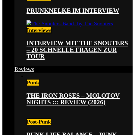
PRUNKNELKE IM INTERVIEW
Interviews
INTERVIEW MIT THE SNOUTERS
– 20 SCHNELLE FRAGEN ZUR
TOUR
Reviews
Punk
THE IRON ROSES – MOLOTOV
NIGHTS ::: REVIEW (2026)
Post-Punk
PUNK LIFE BALANCE – PUNK