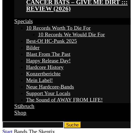
CANCER BATS – GIVE ME DIRT :::
REVIEW (2026)
Specials
10 Records Worth To Die For
10 Records We Would Die For
Best-Of HC-Punk 2025
Bilder
Blast From The Past
Happy Release Day!
Hardcore History
Konzertberichte
Mein Label!
Neue Hardcore-Bands
Support Your Locals
The Sound of AWAY FROM LIFE!
Stäbruch
Shop
Start
Bands
The Skeptix