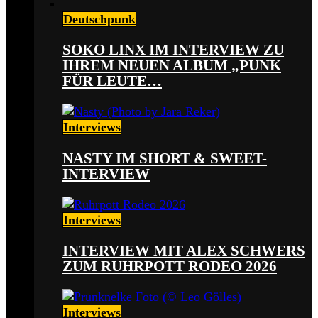
Deutschpunk
SOKO LINX IM INTERVIEW ZU
IHREM NEUEN ALBUM „PUNK
FÜR LEUTE…
Interviews
NASTY IM SHORT & SWEET-
INTERVIEW
Interviews
INTERVIEW MIT ALEX SCHWERS
ZUM RUHRPOTT RODEO 2026
Interviews