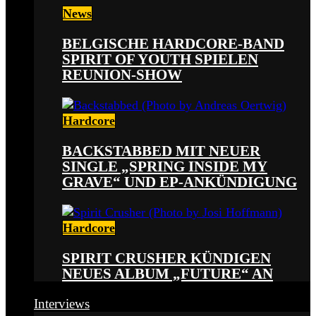
News
BELGISCHE HARDCORE-BAND
SPIRIT OF YOUTH SPIELEN
REUNION-SHOW
Hardcore
BACKSTABBED MIT NEUER
SINGLE „SPRING INSIDE MY
GRAVE“ UND EP-ANKÜNDIGUNG
Hardcore
SPIRIT CRUSHER KÜNDIGEN
NEUES ALBUM „FUTURE“ AN
Interviews