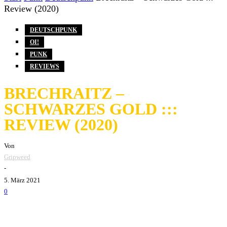
Review (2020)
DEUTSCHPUNK
OI!
PUNK
REVIEWS
BRECHRAITZ –
SCHWARZES GOLD :::
REVIEW (2020)
Von
Gripweed
-
5. März 2021
0