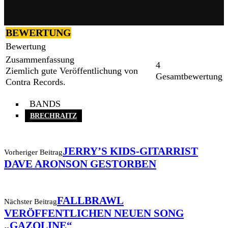
BEWERTUNG
Bewertung
Zusammenfassung
4
Ziemlich gute Veröffentlichung von
Gesamtbewertung
Contra Records.
BANDS
BRECHRAITZ
JERRY’S KIDS-GITARRIST
Vorheriger Beitrag
DAVE ARONSON GESTORBEN
FALLBRAWL
Nächster Beitrag
VERÖFFENTLICHEN NEUEN SONG
„GAZOLINE“