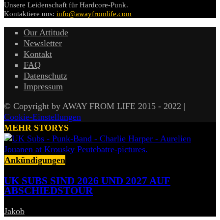
Unsere Leidenschaft für Hardcore-Punk.
Kontaktiere uns:
info@awayfromlife.com
Our Attitude
Newsletter
Kontakt
FAQ
Datenschutz
Impressum
© Copyright by AWAY FROM LIFE 2015 - 2022 |
Cookie-Einstellungen
MEHR STORYS
Ankündigungen
UK SUBS SIND 2026 UND 2027 AUF
ABSCHIEDSTOUR
Jakob
-
6. August 2026