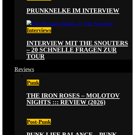
PRUNKNELKE IM INTERVIEW
Interviews
INTERVIEW MIT THE SNOUTERS
– 20 SCHNELLE FRAGEN ZUR
TOUR
Reviews
Punk
THE IRON ROSES – MOLOTOV
NIGHTS ::: REVIEW (2026)
Post-Punk
PUNK LIFE BALANCE – PUNK