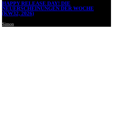
HAPPY RELEASE DAY! DIE
NEUERSCHEINUNGEN DER WOCHE
(KW32, 2026)
Simon
-
7. August 2026