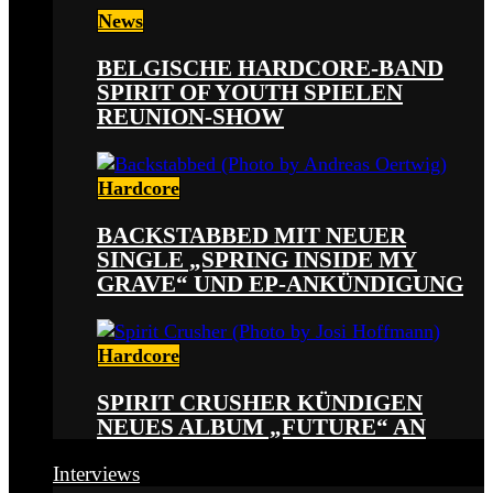
News
BELGISCHE HARDCORE-BAND
SPIRIT OF YOUTH SPIELEN
REUNION-SHOW
Hardcore
BACKSTABBED MIT NEUER
SINGLE „SPRING INSIDE MY
GRAVE“ UND EP-ANKÜNDIGUNG
Hardcore
SPIRIT CRUSHER KÜNDIGEN
NEUES ALBUM „FUTURE“ AN
Interviews