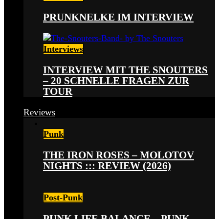
PRUNKNELKE IM INTERVIEW
Interviews
INTERVIEW MIT THE SNOUTERS
– 20 SCHNELLE FRAGEN ZUR
TOUR
Reviews
Punk
THE IRON ROSES – MOLOTOV
NIGHTS ::: REVIEW (2026)
Post-Punk
PUNK LIFE BALANCE – PUNK