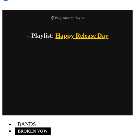
🎧 Folgt unserer Playlist
– Playlist:
Happy Release Day
BANDS
BROKEN VOW