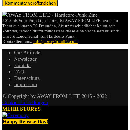
2015 als Solo-Projekt gestartet, ist AWAY FROM LIFE heute ein
Team aus knapp 20 Freunden, die unterschiedlicher kaum sein
könnten, jedoch durch mindestens diese eine Sache vereint sind:
Unsere Leidenschaft für Hardcore-Punk.
Kontaktiere uns:
info@awayfromlife.com
Our Attitude
Newsletter
Kontakt
FAQ
Datenschutz
Impressum
© Copyright by AWAY FROM LIFE 2015 - 2022 |
Cookie-Einstellungen
MEHR STORYS
Happy Release Day!