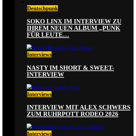
Deutschpunk
SOKO LINX IM INTERVIEW ZU
IHREM NEUEN ALBUM „PUNK
FÜR LEUTE…
Interviews
NASTY IM SHORT & SWEET-
INTERVIEW
Interviews
INTERVIEW MIT ALEX SCHWERS
ZUM RUHRPOTT RODEO 2026
Interviews