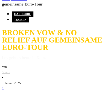
gemeinsame Euro-Tour
HARDCORE
TOUREN
BROKEN VOW & NO
RELIEF AUF GEMEINSAME
EURO-TOUR
Los geht es heute in Köln.
Von
Simon
-
3. Januar 2025
0