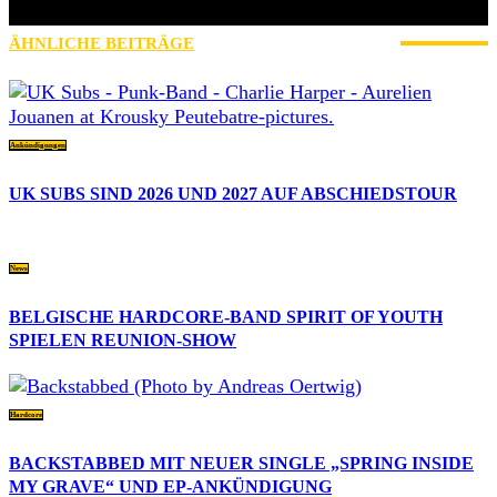
Action Shows
ÄHNLICHE BEITRÄGE
MEHR VOM AUTOR
Ankündigungen
UK SUBS SIND 2026 UND 2027 AUF ABSCHIEDSTOUR
News
BELGISCHE HARDCORE-BAND SPIRIT OF YOUTH
SPIELEN REUNION-SHOW
Hardcore
BACKSTABBED MIT NEUER SINGLE „SPRING INSIDE
MY GRAVE“ UND EP-ANKÜNDIGUNG