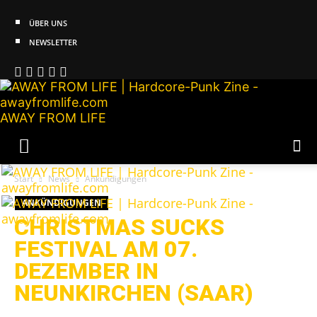
ÜBER UNS
NEWSLETTER
AWAY FROM LIFE
Start
News
Ankündigungen
ANKÜNDIGUNGEN
CHRISTMAS SUCKS
FESTIVAL AM 07.
DEZEMBER IN
NEUNKIRCHEN (SAAR)