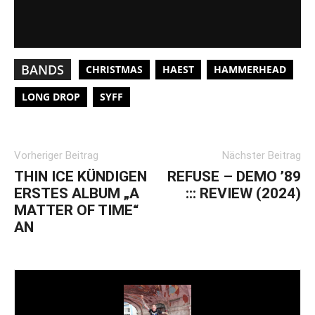
BANDS
CHRISTMAS
HAEST
HAMMERHEAD
LONG DROP
SYFF
Vorheriger Beitrag
Nächster Beitrag
THIN ICE KÜNDIGEN
REFUSE – DEMO ’89
ERSTES ALBUM „A
::: REVIEW (2024)
MATTER OF TIME“
AN