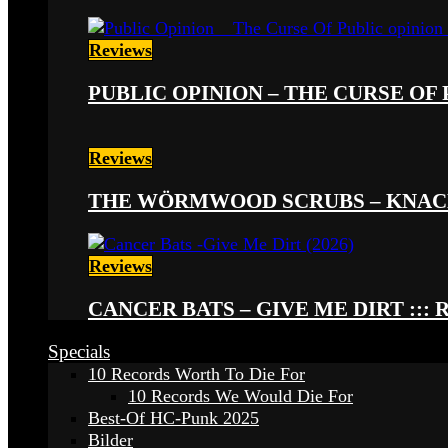
Reviews
PUBLIC OPINION – THE CURSE OF P
Reviews
THE WÖRMWOOD SCRUBS – KNACKE
Reviews
CANCER BATS – GIVE ME DIRT ::: 
Specials
10 Records Worth To Die For
10 Records We Would Die For
Best-Of HC-Punk 2025
Bilder