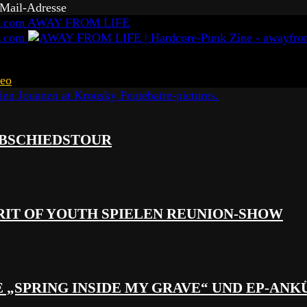
-Mail-Adresse
AWAY FROM LIFE
eo
 ABSCHIEDSTOUR
RIT OF YOUTH SPIELEN REUNION-SHOW
 „SPRING INSIDE MY GRAVE“ UND EP-AN