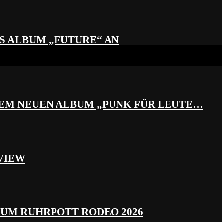
S ALBUM „FUTURE“ AN
REM NEUEN ALBUM „PUNK FÜR LEUTE…
VIEW
ZUM RUHRPOTT RODEO 2026