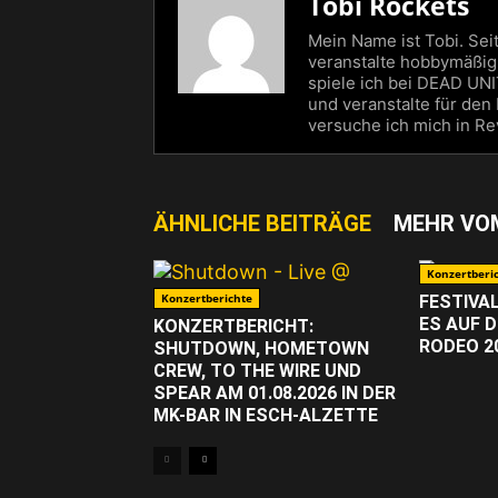
Tobi Rockets
Mein Name ist Tobi. Sei
veranstalte hobbymäßig 
spiele ich bei DEAD 
und veranstalte für den
versuche ich mich in Re
ÄHNLICHE BEITRÄGE
MEHR VO
Konzertberi
Konzertberichte
FESTIVA
ES AUF 
KONZERTBERICHT:
RODEO 2
SHUTDOWN, HOMETOWN
CREW, TO THE WIRE UND
SPEAR AM 01.08.2026 IN DER
MK-BAR IN ESCH-ALZETTE