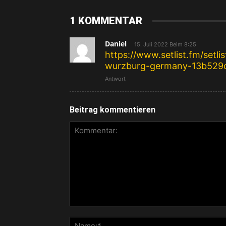
1 KOMMENTAR
Daniel
15. Juli 2022 Beim 8:25
https://www.setlist.fm/setl
wurzburg-germany-13b529c
Antwort
Beitrag kommentieren