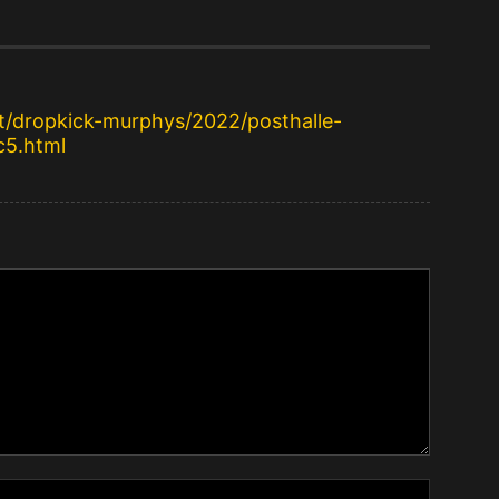
ist/dropkick-murphys/2022/posthalle-
5.html