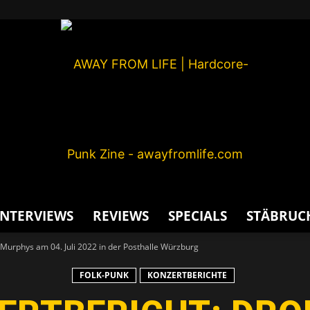
INTERVIEWS
REVIEWS
SPECIALS
STÄBRUC
AWAY
 Murphys am 04. Juli 2022 in der Posthalle Würzburg
FOLK-PUNK
KONZERTBERICHTE