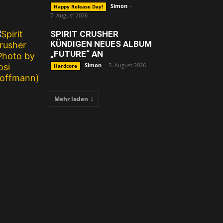
Simon
-
Happy Release Day!
7. August 2026
SPIRIT CRUSHER
KÜNDIGEN NEUES ALBUM
„FUTURE“ AN
Simon
-
5. August 2026
Hardcore
Mehr laden