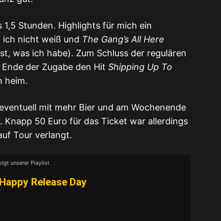
 1,5 Stunden. Highlights für mich ein
ich nicht weiß und
The Gang’s All Here
 ist, was ich habe). Zum Schluss der regulären
 Ende der Zugabe den Hit
Shipping Up To
n heim.
, eventuell mit mehr Bier und am Wochenende
 Knapp 50 Euro für das Ticket war allerdings
auf Tour verlangt.
olgt unserer Playlist
Happy Release Day