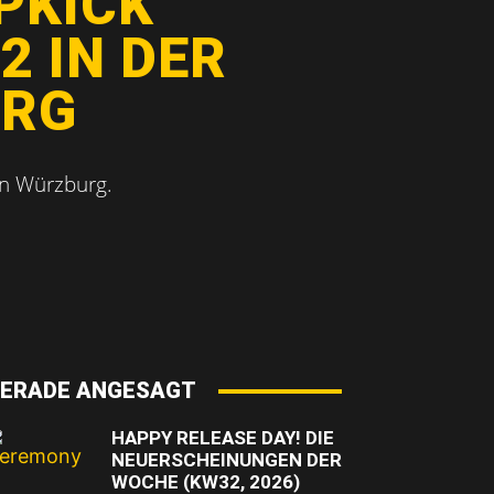
PKICK
2 IN DER
URG
in Würzburg.
ERADE ANGESAGT
HAPPY RELEASE DAY! DIE
NEUERSCHEINUNGEN DER
WOCHE (KW32, 2026)