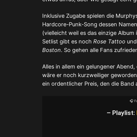
Inklusive Zugabe spielen die Murphys
Hardcore-Punk-Song dessen Namen 
(vielleicht weil es das einzige Album
Setlist gibt es noch
Rose Tattoo
und
Boston
. So gehen alle Fans zufriede
Alles in allem ein gelungener Abend
wäre er noch kurzweiliger geworden.
ein ordentlicher Preis, den die Band 
🎧 F
– Playlist: