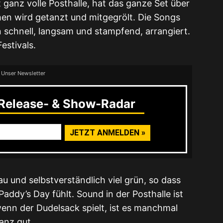
ht ganz volle Posthalle, hat das ganze Set über
ihen wird getanzt und mitgegrölt. Die Songs
schnell, langsam und stampfend, arrangiert.
estivals.
 Unser Newsletter
elease- & Show-Radar
u und selbstverständlich viel grün, so dass
addy’s Day fühlt. Sound in der Posthalle ist
enn der Dudelsack spielt, ist es manchmal
anz gut.