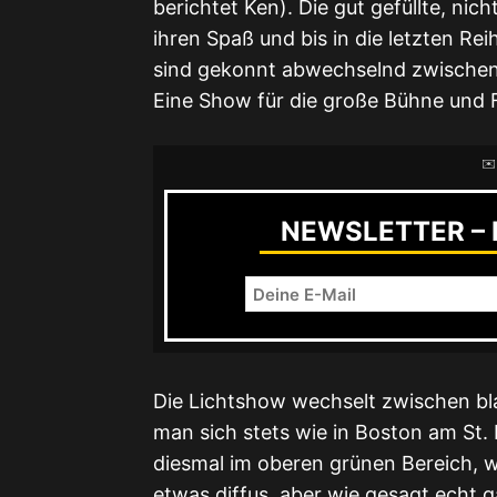
berichtet Ken). Die gut gefüllte, nic
ihren Spaß und bis in die letzten Re
sind gekonnt abwechselnd zwischen 
Eine Show für die große Bühne und F
✉️
NEWSLETTER – R
Die Lichtshow wechselt zwischen bla
man sich stets wie in Boston am St. P
diesmal im oberen grünen Bereich, w
etwas diffus, aber wie gesagt echt g