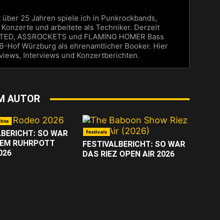
t über 25 Jahren spiele ich in Punkrockbands,
Konzerte und arbeitete als Techniker. Derzeit
UNITED, ASSROCKETS und FLAMING HOMER Bass
 B-Hof Würzburg als ehrenamtlicher Booker. Hier
views, Interviews und Konzertberichten.
M AUTOR
chte
Festivals
LBERICHT: SO WAR
DEM RUHRPOTT
FESTIVALBERICHT: SO WAR
026
DAS RIEZ OPEN AIR 2026