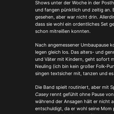
Shows unter der Woche in der Postha
und fangen pünktlich und zeitig an.
gesehen, aber war nicht drin. Allerd
dass sie wohl ein ordentliches Set g
schon mitreißen konnten.
Nach angemessener Umbaupause kom
legen gleich los. Das alters- und ge
und Väter mit Kindern, geht sofort m
Neuling (ich bin kein großer Folk-Pu
singen textsicher mit, tanzen und es b
Die Band spielt routiniert, aber mit
Casey
rennt gefühlt ohne Pause von
während der Ansagen hält er nicht 
entschuldigt, da er wohl seine Mom p