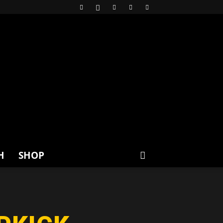
H
SHOP