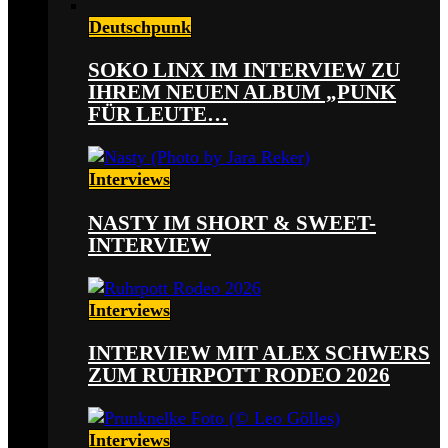
Deutschpunk
SOKO LINX IM INTERVIEW ZU
IHREM NEUEN ALBUM „PUNK
FÜR LEUTE…
Interviews
NASTY IM SHORT & SWEET-
INTERVIEW
Interviews
INTERVIEW MIT ALEX SCHWERS
ZUM RUHRPOTT RODEO 2026
Interviews