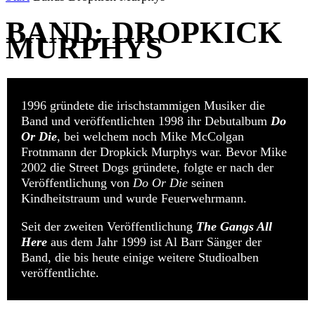
BAND: DROPKICK
MURPHYS
1996 gründete die irischstammigen Musiker die
Band und veröffentlichten 1998 ihr Debutalbum
Do
Or Die
, bei welchem noch Mike McColgan
Frotnmann der Dropkick Murphys war. Bevor Mike
2002 die Street Dogs gründete, folgte er nach der
Veröffentlichung von
Do Or Die
seinen
Kindheitstraum und wurde Feuerwehrmann.
Seit der zweiten Veröffentlichung
The Gangs All
Here
aus dem Jahr 1999 ist Al Barr Sänger der
Band, die bis heute einige weitere Studioalben
veröffentlichte.