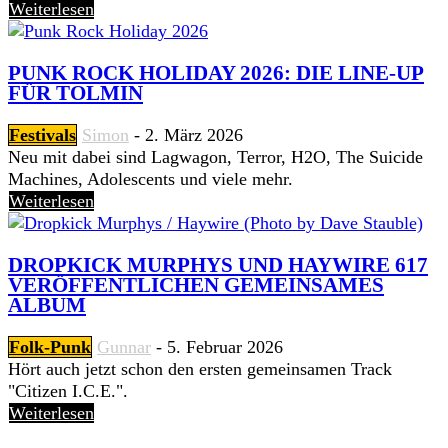
Weiterlesen
PUNK ROCK HOLIDAY 2026: DIE LINE-UP
FÜR TOLMIN
Festivals
Simon
-
2. März 2026
Neu mit dabei sind Lagwagon, Terror, H2O, The Suicide
Machines, Adolescents und viele mehr.
Weiterlesen
DROPKICK MURPHYS UND HAYWIRE 617
VERÖFFENTLICHEN GEMEINSAMES
ALBUM
Folk-Punk
Gunnar
-
5. Februar 2026
Hört auch jetzt schon den ersten gemeinsamen Track
"Citizen I.C.E.".
Weiterlesen