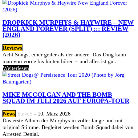
DROPKICK MURPHYS & HAYWIRE – NEW
ENGLAND FOREVER (SPLIT) ::: REVIEW
(2026)
Reviews
Acht Songs, einer geiler als der andere. Das Ding kann
man von vorne bis hinten hören – und alles ist gut.
Weiterlesen
MIKE MCCOLGAN AND THE BOMB
SQUAD IM JULI 2026 AUF EUROPA-TOUR
News
SteveS
-
10. März 2026
Das erste Album der Murphys in voller länge und mit
original Stimme. Begleitet werden Bomb Squad dabei von
Arrested Denial.