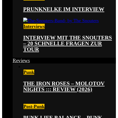
PRUNKNELKE IM INTERVIEW
Interviews
INTERVIEW MIT THE SNOUTERS
– 20 SCHNELLE FRAGEN ZUR
TOUR
Reviews
Punk
THE IRON ROSES – MOLOTOV
NIGHTS ::: REVIEW (2026)
Post-Punk
PUNK LIFE BALANCE – PUNK