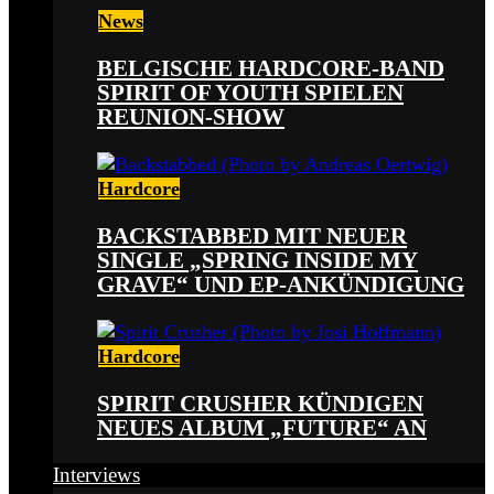
News
BELGISCHE HARDCORE-BAND
SPIRIT OF YOUTH SPIELEN
REUNION-SHOW
Hardcore
BACKSTABBED MIT NEUER
SINGLE „SPRING INSIDE MY
GRAVE“ UND EP-ANKÜNDIGUNG
Hardcore
SPIRIT CRUSHER KÜNDIGEN
NEUES ALBUM „FUTURE“ AN
Interviews