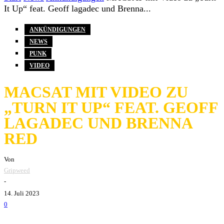
It Up“ feat. Geoff lagadec und Brenna...
ANKÜNDIGUNGEN
NEWS
PUNK
VIDEO
MACSAT MIT VIDEO ZU
„TURN IT UP“ FEAT. GEOFF
LAGADEC UND BRENNA
RED
Von
Gripweed
-
14. Juli 2023
0