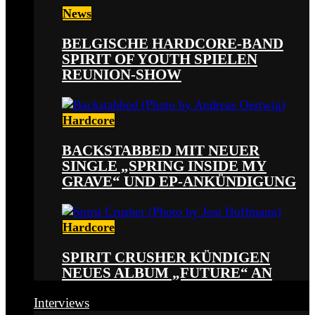
News
BELGISCHE HARDCORE-BAND
SPIRIT OF YOUTH SPIELEN
REUNION-SHOW
Hardcore
BACKSTABBED MIT NEUER
SINGLE „SPRING INSIDE MY
GRAVE“ UND EP-ANKÜNDIGUNG
Hardcore
SPIRIT CRUSHER KÜNDIGEN
NEUES ALBUM „FUTURE“ AN
Interviews