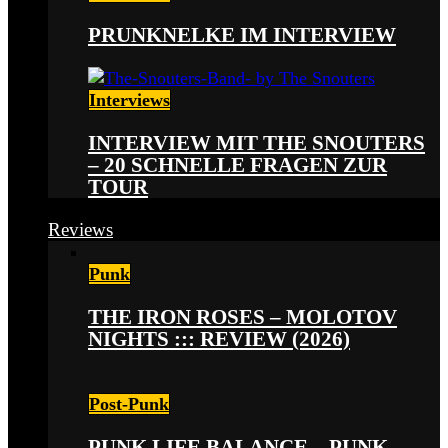
PRUNKNELKE IM INTERVIEW
Interviews
INTERVIEW MIT THE SNOUTERS
– 20 SCHNELLE FRAGEN ZUR
TOUR
Reviews
Punk
THE IRON ROSES – MOLOTOV
NIGHTS ::: REVIEW (2026)
Post-Punk
PUNK LIFE BALANCE – PUNK