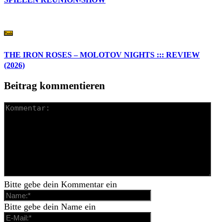
Punk
THE IRON ROSES – MOLOTOV NIGHTS ::: REVIEW
(2026)
Beitrag kommentieren
Bitte gebe dein Kommentar ein
Bitte gebe dein Name ein