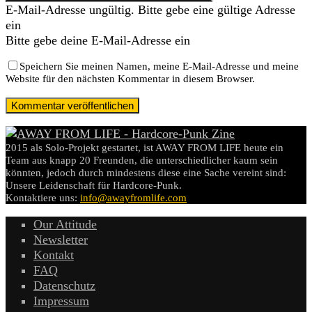
E-Mail-Adresse ungültig. Bitte gebe eine gültige Adresse
ein
Bitte gebe deine E-Mail-Adresse ein
Speichern Sie meinen Namen, meine E-Mail-Adresse und meine
Website für den nächsten Kommentar in diesem Browser.
2015 als Solo-Projekt gestartet, ist AWAY FROM LIFE heute ein
Team aus knapp 20 Freunden, die unterschiedlicher kaum sein
könnten, jedoch durch mindestens diese eine Sache vereint sind:
Unsere Leidenschaft für Hardcore-Punk.
Kontaktiere uns:
info@awayfromlife.com
Our Attitude
Newsletter
Kontakt
FAQ
Datenschutz
Impressum