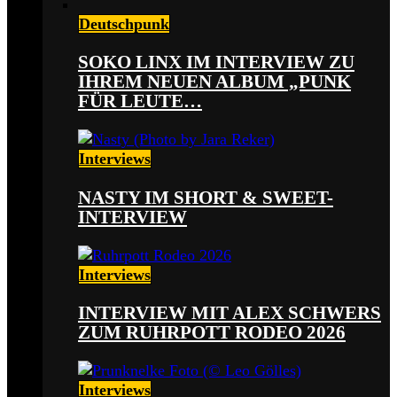
Deutschpunk
SOKO LINX IM INTERVIEW ZU
IHREM NEUEN ALBUM „PUNK
FÜR LEUTE…
Interviews
NASTY IM SHORT & SWEET-
INTERVIEW
Interviews
INTERVIEW MIT ALEX SCHWERS
ZUM RUHRPOTT RODEO 2026
Interviews