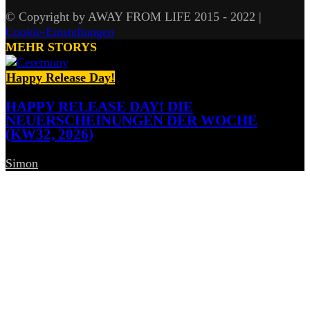
© Copyright by AWAY FROM LIFE 2015 - 2022 |
Cookie-Einstellungen
MEHR STORYS
Happy Release Day!
HAPPY RELEASE DAY! DIE
NEUERSCHEINUNGEN DER WOCHE
(KW32, 2026)
Simon
-
7. August 2026