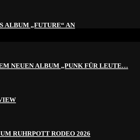
S ALBUM „FUTURE“ AN
REM NEUEN ALBUM „PUNK FÜR LEUTE…
VIEW
ZUM RUHRPOTT RODEO 2026