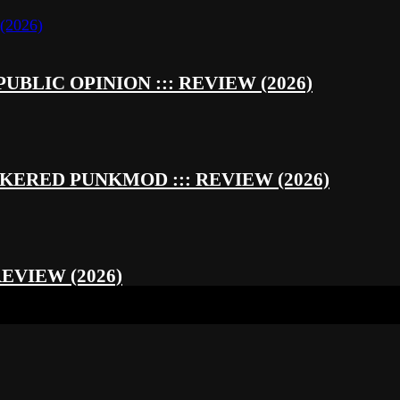
UBLIC OPINION ::: REVIEW (2026)
RED PUNKMOD ::: REVIEW (2026)
REVIEW (2026)