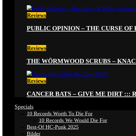
Reviews
PUBLIC OPINION – THE CURSE OF P
Reviews
THE WÖRMWOOD SCRUBS – KNACKE
Reviews
CANCER BATS – GIVE ME DIRT ::: 
Specials
10 Records Worth To Die For
10 Records We Would Die For
Best-Of HC-Punk 2025
Bilder