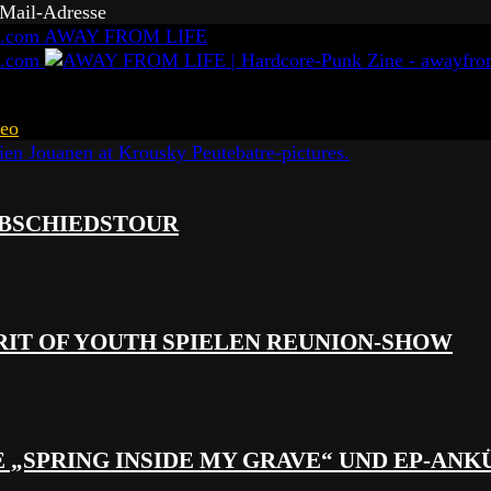
-Mail-Adresse
AWAY FROM LIFE
eo
 ABSCHIEDSTOUR
RIT OF YOUTH SPIELEN REUNION-SHOW
 „SPRING INSIDE MY GRAVE“ UND EP-AN