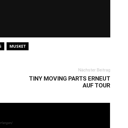
S
MUSKET
Nächster Beitrag
TINY MOVING PARTS ERNEUT
AUF TOUR
rfangen/