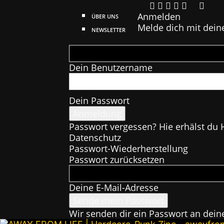
Anmelden
ÜBER UNS
Melde dich mit dein
NEWSLETTER
Dein Benutzername
Dein Passwort
Passwort vergessen? Hie erhälst du H
Datenschutz
Passwort-Wiederherstellung
Passwort zurücksetzen
Deine E-Mail-Adresse
Wir senden dir ein Passwort an dein