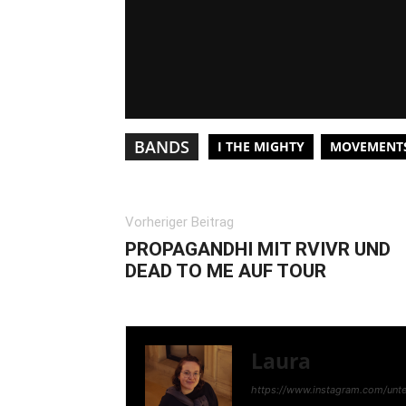
BANDS
I THE MIGHTY
MOVEMENT
Vorheriger Beitrag
PROPAGANDHI MIT RVIVR UND
DEAD TO ME AUF TOUR
Laura
https://www.instagram.com/unte