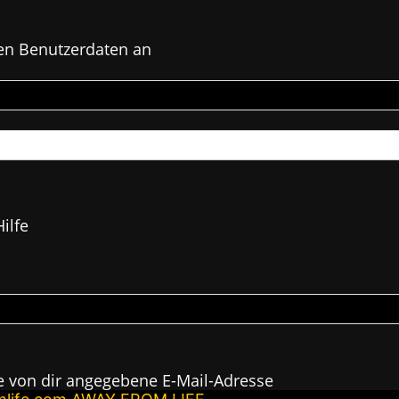
en Benutzerdaten an
ilfe
e von dir angegebene E-Mail-Adresse