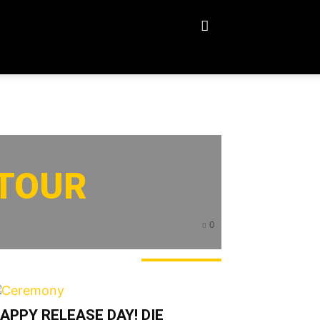
 TOUR
0
ERADE ANGESAGT
APPY RELEASE DAY! DIE