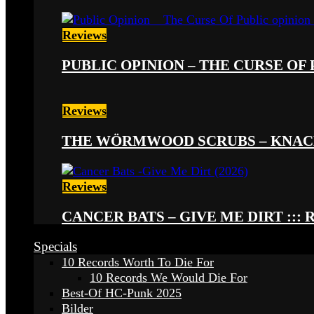
Reviews
PUBLIC OPINION – THE CURSE OF P
Reviews
THE WÖRMWOOD SCRUBS – KNACKE
Reviews
CANCER BATS – GIVE ME DIRT ::: 
Specials
10 Records Worth To Die For
10 Records We Would Die For
Best-Of HC-Punk 2025
Bilder