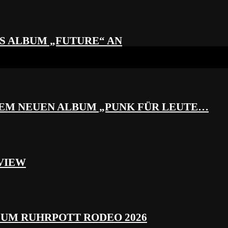
S ALBUM „FUTURE“ AN
REM NEUEN ALBUM „PUNK FÜR LEUTE…
VIEW
ZUM RUHRPOTT RODEO 2026