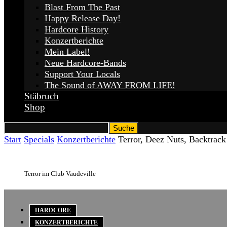
Blast From The Past
Happy Release Day!
Hardcore History
Konzertberichte
Mein Label!
Neue Hardcore-Bands
Support Your Locals
The Sound of AWAY FROM LIFE!
Stäbruch
Shop
Start
Specials
Konzertberichte
Terror, Deez Nuts, Backtrack
Terror im Club Vaudeville
HARDCORE
KONZERTBERICHTE