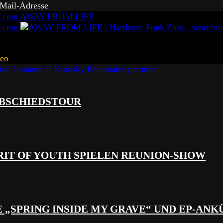
-Mail-Adresse
AWAY FROM LIFE
eo
 ABSCHIEDSTOUR
RIT OF YOUTH SPIELEN REUNION-SHOW
 „SPRING INSIDE MY GRAVE“ UND EP-AN