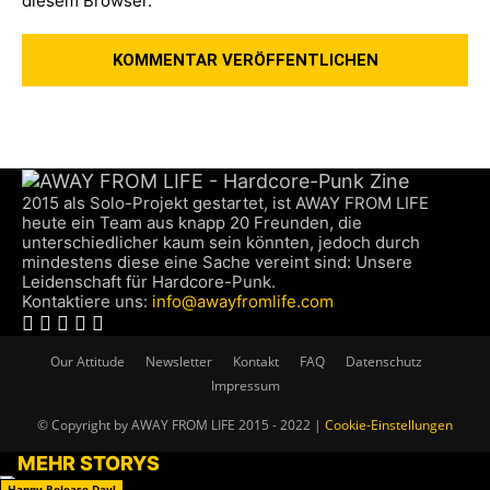
diesem Browser.
2015 als Solo-Projekt gestartet, ist AWAY FROM LIFE
heute ein Team aus knapp 20 Freunden, die
unterschiedlicher kaum sein könnten, jedoch durch
mindestens diese eine Sache vereint sind: Unsere
Leidenschaft für Hardcore-Punk.
Kontaktiere uns:
info@awayfromlife.com
Our Attitude
Newsletter
Kontakt
FAQ
Datenschutz
Impressum
© Copyright by AWAY FROM LIFE 2015 - 2022 |
Cookie-Einstellungen
MEHR STORYS
Happy Release Day!