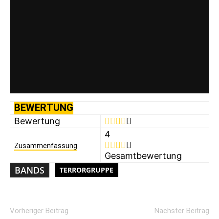
BEWERTUNG
Bewertung
4
Zusammenfassung
Gesamtbewertung
BANDS
TERRORGRUPPE
Vorheriger Beitrag
Nächster Beitrag