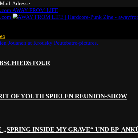
-Mail-Adresse
AWAY FROM LIFE
eo
 ABSCHIEDSTOUR
RIT OF YOUTH SPIELEN REUNION-SHOW
 „SPRING INSIDE MY GRAVE“ UND EP-AN