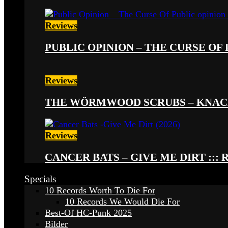
Reviews
PUBLIC OPINION – THE CURSE OF P
Reviews
THE WÖRMWOOD SCRUBS – KNACKE
Reviews
CANCER BATS – GIVE ME DIRT ::: 
Specials
10 Records Worth To Die For
10 Records We Would Die For
Best-Of HC-Punk 2025
Bilder