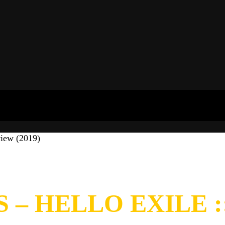
view (2019)
– HELLO EXILE ::