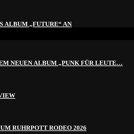
S ALBUM „FUTURE“ AN
REM NEUEN ALBUM „PUNK FÜR LEUTE…
VIEW
ZUM RUHRPOTT RODEO 2026