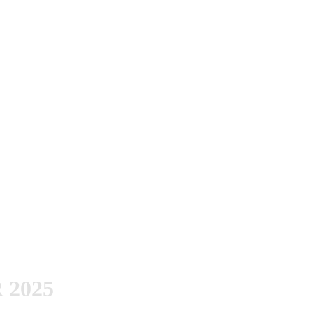
kommen Ende Mai für zehn Shows nach Europa. Das Demo und
 The Boat Records
auf Vinyl rausgebracht.
 2025