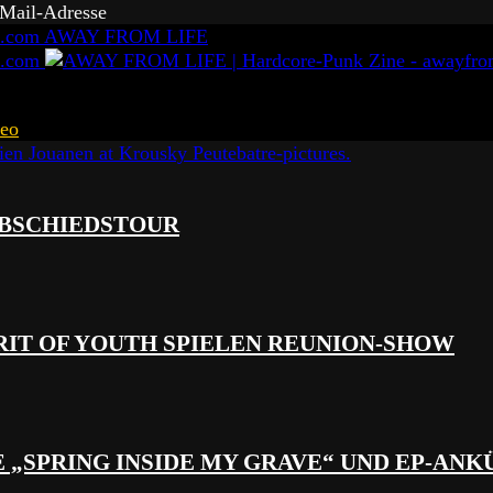
-Mail-Adresse
AWAY FROM LIFE
eo
 ABSCHIEDSTOUR
RIT OF YOUTH SPIELEN REUNION-SHOW
 „SPRING INSIDE MY GRAVE“ UND EP-AN